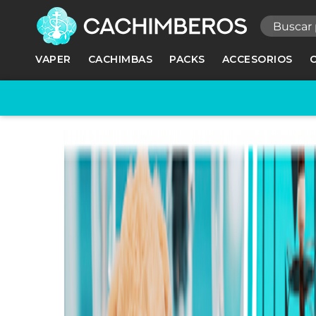
R
VAPER
CACHIMBAS
PACKS
ACCESORIOS
Ne