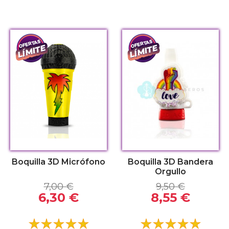
Boquilla 3D Micrófono
Boquilla 3D Bandera
Orgullo
7,00 €
9,50 €
6,30 €
8,55 €