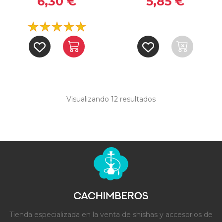
6,30 €
5,85 €
Visualizando 12
resultados
Tienda especializada en la venta de shishas y accesorios de