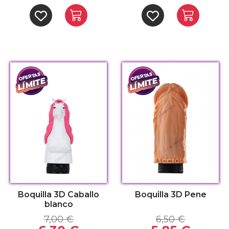
Boquilla 3D Caballo
Boquilla 3D Pene
blanco
7,00 €
6,50 €