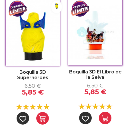
Lobezno
Boquilla 3D El Libro de
Boquilla 3D
la Selva
Superhéroes
6,50 €
6,50 €
5,85 €
5,85 €