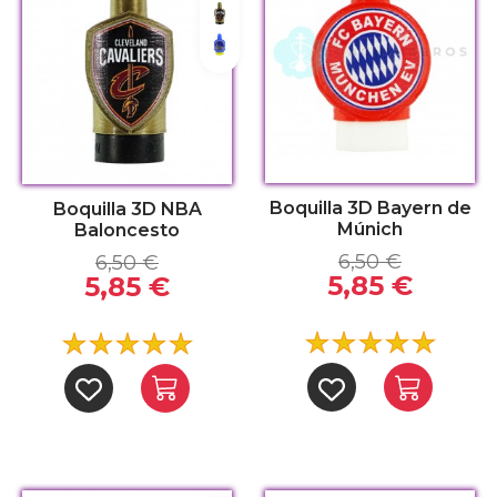
Cleveland Cavaliers
Golden State Warriors
Boquilla 3D Bayern de
Boquilla 3D NBA
Múnich
Baloncesto
6,50 €
6,50 €
5,85 €
5,85 €