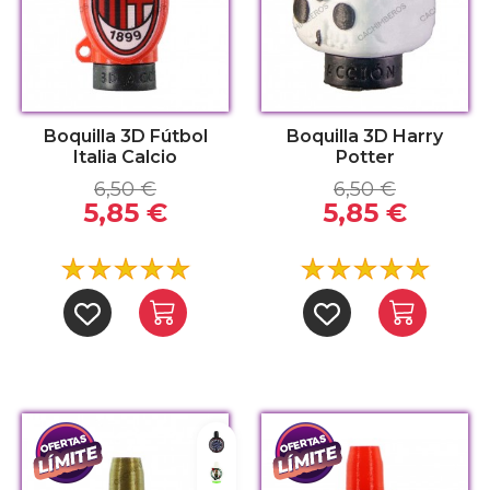
Boquilla 3D Fútbol
Boquilla 3D Harry
Italia Calcio
Potter
6,50 €
6,50 €
5,85 €
5,85 €
Toronto Raptors
Boston Celtics