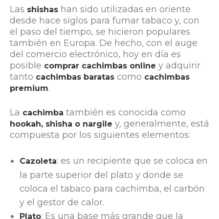
Las
han sido utilizadas en oriente
shishas
desde hace siglos para fumar tabaco y, con
el paso del tiempo, se hicieron populares
también en Europa. De hecho, con el auge
del comercio electrónico, hoy en día es
posible
y adquirir
comprar cachimbas online
tanto
como
cachimbas baratas
cachimbas
.
premium
La
también es conocida como
cachimba
y, generalmente, está
hookah, shisha o nargile
compuesta por los siguientes elementos:
: es un recipiente que se coloca en
Cazoleta
la parte superior del plato y donde se
coloca el tabaco para cachimba, el carbón
y el gestor de calor.
: Es una base más grande que la
Plato