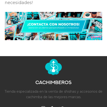
necesidades!
Tienda especializada en la venta de shishas y accesorios de
cachimba de las mejores marcas.