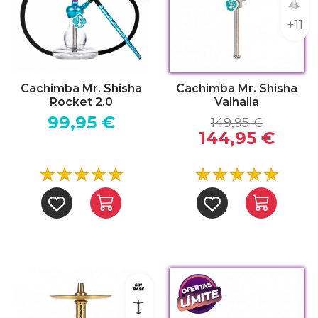
Indi
+11
Cachimba Mr. Shisha
Cachimba Mr. Shisha
Rocket 2.0
Valhalla
99,95 €
149,95 €
144,95 €
Sin base
Negro