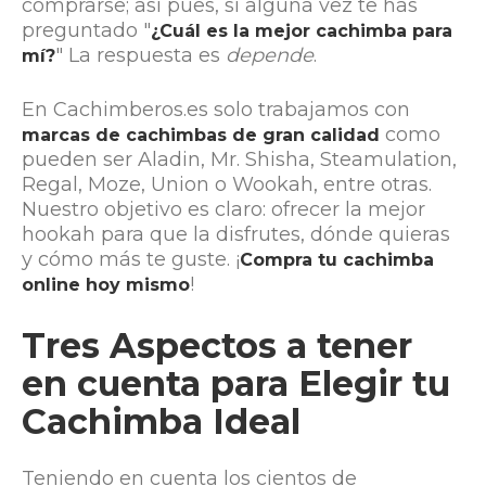
comprarse; así pues, si alguna vez te has
preguntado "
¿Cuál es la mejor cachimba para
" La respuesta es
depende
.
mí?
En Cachimberos.es solo trabajamos con
como
marcas de cachimbas de gran calidad
pueden ser Aladin, Mr. Shisha, Steamulation,
Regal, Moze, Union o Wookah, entre otras.
Nuestro objetivo es claro: ofrecer la mejor
hookah para que la disfrutes, dónde quieras
y cómo más te guste. ¡
Compra tu cachimba
!
online hoy mismo
Tres Aspectos a tener
en cuenta para Elegir tu
Cachimba Ideal
Teniendo en cuenta los cientos de