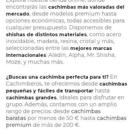
encontrarás las
cachimbas más valoradas del
, desde modelos premium hasta
mercado
opciones económicas, todas accesibles para
cualquier presupuesto. Disponemos de
, como acero
shishas de distintos materiales
inoxidable, madera, resina, cristal y más,
seleccionadas entre las
mejores marcas
: Aladin, Alpha, Mr. Shisha,
internacionales
Moze, y muchas más.
En
¿Buscas una cachimba perfecta para ti?
Cachimberos, te ofrecemos desde
cachimbas
hasta
pequeñas
y fáciles de transportar
, ideales para disfrutar en
cachimbas grandes
grupo. Además, contamos con un amplio
rango de precios: desde
cachimbas
baratas
por menos de 50 € hasta
cachimbas
premium
de más de 200 €.