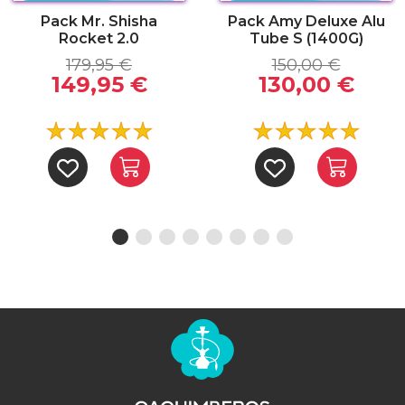
Pack Mr. Shisha
Pack Amy Deluxe Alu
Rocket 2.0
Tube S (1400G)
179,95 €
150,00 €
149,95 €
130,00 €