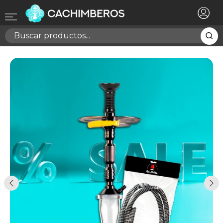
×
Registrarse
Necesitas hacer login para guardar productos en tu
lista de deseos
Cancelar
Registrarse