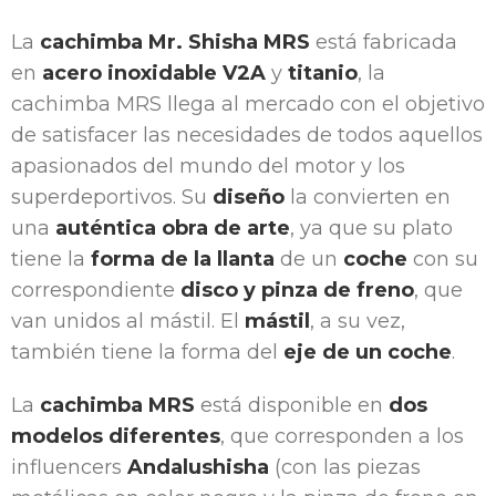
La
cachimba Mr. Shisha MRS
está fabricada
en
acero inoxidable V2A
y
titanio
, la
cachimba MRS llega al mercado con el objetivo
de satisfacer las necesidades de todos aquellos
apasionados del mundo del motor y los
superdeportivos. Su
diseño
la convierten en
una
auténtica obra de arte
, ya que su plato
tiene la
forma de la llanta
de un
coche
con su
correspondiente
disco y pinza de freno
, que
van unidos al mástil. El
mástil
, a su vez,
también tiene la forma del
eje de un coche
.
La
cachimba MRS
está disponible en
dos
modelos diferentes
, que corresponden a los
influencers
Andalushisha
(con las piezas