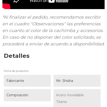
*Al finalizar el pedido, recomendamos escribir
en el cuadro "Observaciones" las preferencias
en cuanto al color de la cachimba y accesorios.
En caso de no disponer del color solicitado, se
procederá a enviar de acuerdo a disponibilidad.
Detalles
Ficha de producto:
Fabricante
Mr. Shisha
Composición
Acero Inoxidable
Titanio