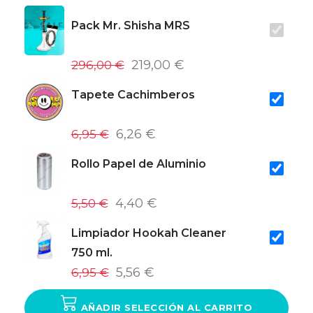
Pack Mr. Shisha MRS
296,00 €
219,00 €
Tapete Cachimberos
6,95 €
6,26 €
Rollo Papel de Aluminio
5,50 €
4,40 €
Limpiador Hookah Cleaner
750 ml.
6,95 €
5,56 €
AÑADIR SELECCIÓN AL CARRITO