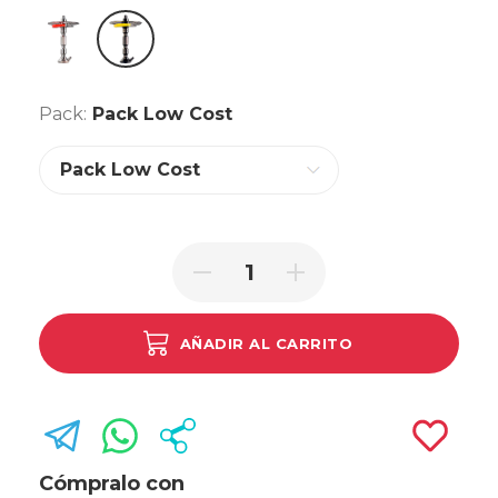
Ahmad Razo
Andalushisha
Pack:
Pack Low Cost
AÑADIR AL CARRITO
Cómpralo con