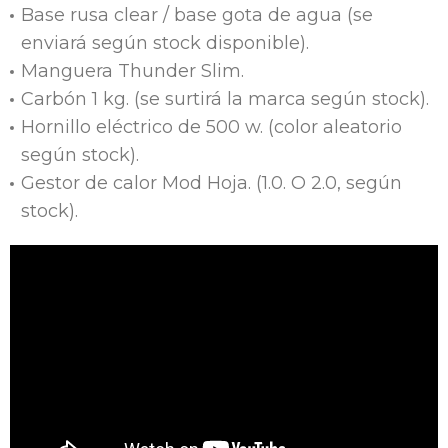
Base rusa clear / base gota de agua (se
enviará según stock disponible).
Manguera Thunder Slim.
Carbón 1 kg. (se surtirá la marca según stock).
Hornillo eléctrico de 500 w. (color aleatorio
según stock).
Gestor de calor Mod Hoja. (1.0. O 2.0, según
stock).