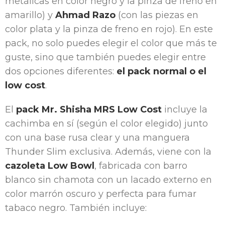
metálicas en color negro y la pinza de freno en
amarillo) y
Ahmad Razo
(con las piezas en
color plata y la pinza de freno en rojo). En este
pack, no solo puedes elegir el color que más te
guste, sino que también puedes elegir entre
dos opciones diferentes:
el pack normal o el
low cost
.
El
pack Mr. Shisha MRS Low Cost
incluye la
cachimba en sí (según el color elegido) junto
con una base rusa clear y una manguera
Thunder Slim exclusiva. Además, viene con la
cazoleta Low Bowl
, fabricada con barro
blanco sin chamota con un lacado externo en
color marrón oscuro y perfecta para fumar
tabaco negro. También incluye: