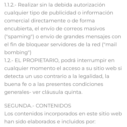
1.1.2.- Realizar sin la debida autorización
cualquier tipo de publicidad o información
comercial directamente o de forma
encubierta, el envío de correos masivos
("spaming") o envío de grandes mensajes con
el fin de bloquear servidores de la red ("mail
bombing")
1.2.- EL PROPIETARIO, podrá interrumpir en
cualquier momento el acceso a su sitio web si
detecta un uso contrario a la legalidad, la
buena fe o a las presentes condiciones
generales- ver cláusula quinta.
SEGUNDA.- CONTENIDOS
Los contenidos incorporados en este sitio web
han sido elaborados e incluidos por: