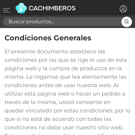
×
Registrarse
Necesitas hacer login para guardar productos en tu
lista de deseos
Condiciones Generales
El presente documento establece las
condiciones por las que se rige el uso de esta
Cancelar
Registrarse
página web y la compra de productos en la
misma. Le rogamos que lea atentamente las
condiciones antes de usar nuestra web. Al
utilizar esta página web o hacer un pedido a
través de la misma, usted consiente en
quedar vinculado por estas condiciones, por lo
que si no está de acuerdo con todas las
condiciones no debe usar nuestro sitio web.