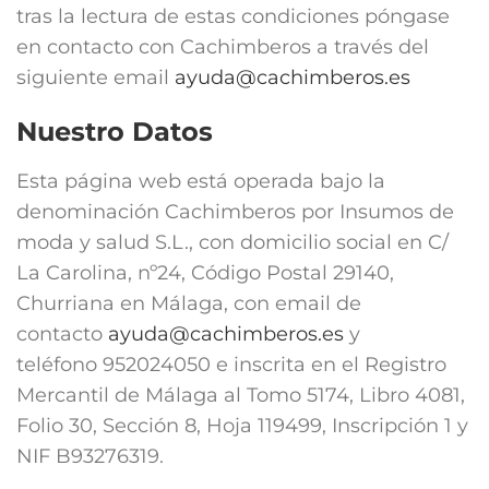
tras la lectura de estas condiciones póngase
en contacto con Cachimberos a través del
siguiente email
ayuda@cachimberos.es
Nuestro Datos
Esta página web está operada bajo la
denominación Cachimberos por Insumos de
moda y salud S.L., con domicilio social en C/
La Carolina, nº24, Código Postal 29140,
Churriana en Málaga, con email de
contacto
ayuda@cachimberos.es
y
teléfono
952024050
e inscrita en el Registro
Mercantil de Málaga al
Tomo 5174, Libro 4081,
Folio 30, Sección 8, Hoja 119499, Inscripción 1
y
NIF B93276319.