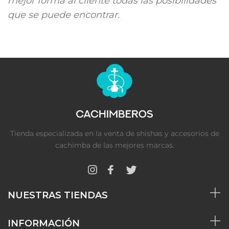
mejor forma al cliente todas las posibilidades
que se puede encontrar.
Tienda especializada en la venta de shishas y accesorios de
cachimba de las mejores marcas.
NUESTRAS TIENDAS
INFORMACIÓN