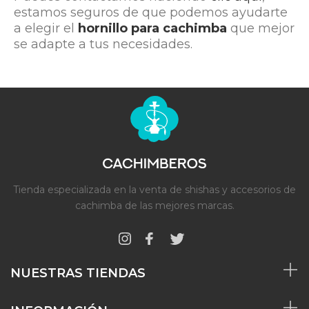
estamos seguros de que podemos ayudarte
a elegir el
hornillo para cachimba
que mejor
se adapte a tus necesidades.
Tienda especializada en la venta de shishas y accesorios de
cachimba de las mejores marcas.
NUESTRAS TIENDAS