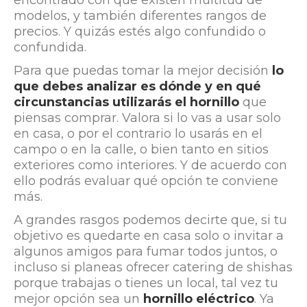
encontrado con que existen multitud de
modelos, y también diferentes rangos de
precios. Y quizás estés algo confundido o
confundida.
Para que puedas tomar la mejor decisión
lo
que debes analizar es dónde y en qué
circunstancias utilizarás el hornillo
que
piensas comprar. Valora si lo vas a usar solo
en casa, o por el contrario lo usarás en el
campo o en la calle, o bien tanto en sitios
exteriores como interiores. Y de acuerdo con
ello podrás evaluar qué opción te conviene
más.
A grandes rasgos podemos decirte que, si tu
objetivo es quedarte en casa solo o invitar a
algunos amigos para fumar todos juntos, o
incluso si planeas ofrecer catering de shishas
porque trabajas o tienes un local, tal vez tu
mejor opción sea un
hornillo eléctrico
. Ya