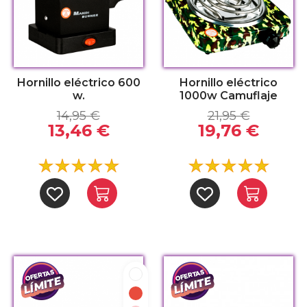
Hornillo eléctrico 600
Hornillo eléctrico
w.
1000w Camuflaje
14,95 €
21,95 €
13,46 €
19,76 €
Blanco
Rojo