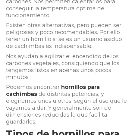
carbones. Nos permiten calentarlos para
conseguir la temperatura óptima de
funcionamiento.
Existen otras alternativas, pero pueden ser
peligrosas y poco recomendables. Por ello
tener un hornillo si se es un usuario asiduo
de cachimbas es indispensable.
Nos ayudan a agilizar el encendido de los
carbones vegetales, consiguiendo que los
tengamos listos en apenas unos pocos
minutos.
Podemos encontrar
hornillos para
cachimbas
de distintas potencias, y
elegiremos unos u otros, según el uso que le
vayamos a dar. Y generalmente son de
dimensiones reducidas lo que facilita
guardarlos.
Tipos de hornillos para