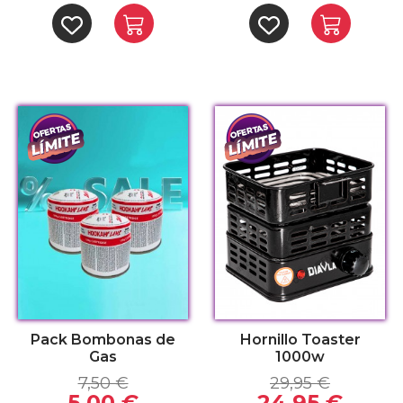
Pack Bombonas de
Hornillo Toaster
Gas
1000w
7,50 €
29,95 €
5,00 €
24,95 €