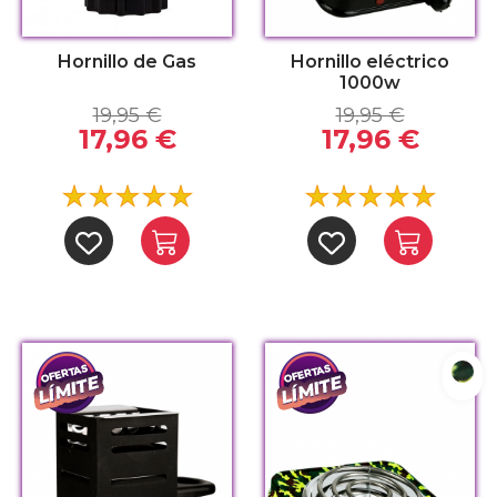
Hornillo de Gas
Hornillo eléctrico
1000w
19,95 €
19,95 €
17,96 €
17,96 €
Camu