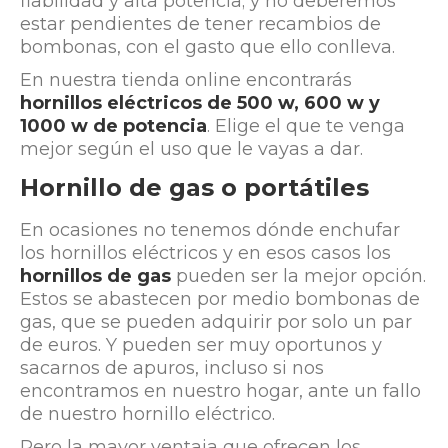
fiabilidad y alta potencia; y no deberemos
estar pendientes de tener recambios de
bombonas, con el gasto que ello conlleva.
En nuestra tienda online encontrarás
hornillos eléctricos
de 500 w, 600 w y
1000 w de potencia
. Elige el que te venga
mejor según el uso que le vayas a dar.
Hornillo de gas o portátiles
En ocasiones no tenemos dónde enchufar
los hornillos eléctricos y en esos casos los
hornillos de gas
pueden ser la mejor opción.
Estos se abastecen por medio bombonas de
gas, que se pueden adquirir por solo un par
de euros. Y pueden ser muy oportunos y
sacarnos de apuros, incluso si nos
encontramos en nuestro hogar, ante un fallo
de nuestro hornillo eléctrico.
Pero la mayor ventaja que ofrecen los