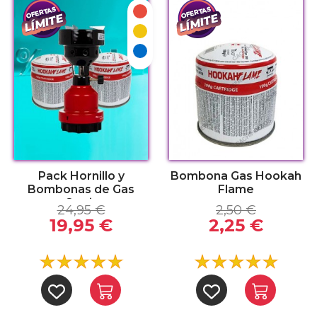
Rojo
Amarillo
Azul
Pack Hornillo y
Bombona Gas Hookah
Bombonas de Gas
Flame
Gratis
24,95 €
2,50 €
19,95 €
2,25 €