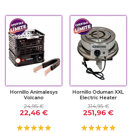
Hornillo Animalesys
Hornillo Oduman XXL
Volcano
Electric Heater
24,95 €
314,95 €
22,46 €
251,96 €