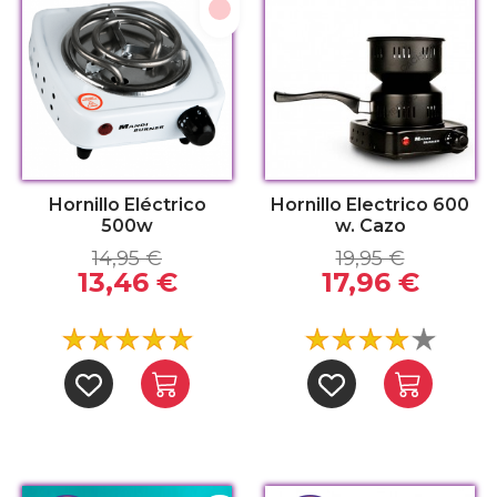
Rosa
Hornillo Eléctrico
Hornillo Electrico 600
500w
w. Cazo
14,95 €
19,95 €
13,46 €
17,96 €