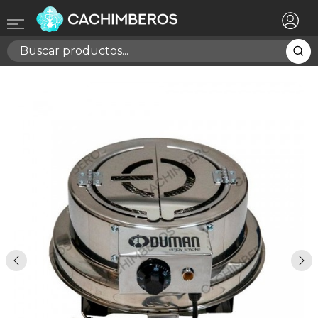
×
Registrarse
Necesitas hacer login para guardar productos en tu
lista de deseos
Cancelar
Registrarse