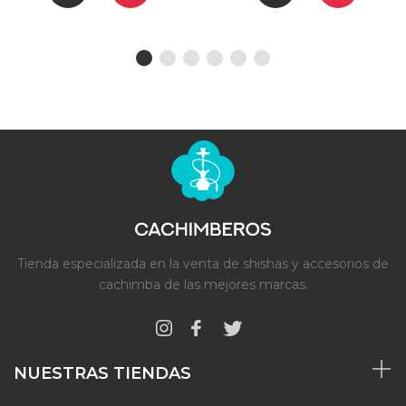
Tienda especializada en la venta de shishas y accesorios de
cachimba de las mejores marcas.
NUESTRAS TIENDAS