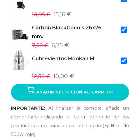
18,95 €
15,16 €
Carbón BlackCoco's 26x26
mm.
7,50 €
6,75 €
Cubrevientos Hookah M
12,50 €
10,00 €
AÑADIR SELECCIÓN AL CARRITO
IMPORTANTE:
Al ﬁnalizar la compra, añade un
comentario indicando el color preferido de los
productos si no coincide con el elegido (Ej: Hornillo
500w rojo)