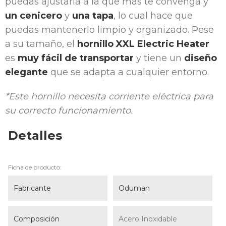
puedas ajustarla a la que más te convenga y
un cenicero
y
una tapa
, lo cual hace que
puedas mantenerlo limpio y organizado. Pese
a su tamaño, el
hornillo XXL Electric Heater
es
muy fácil de transportar
y tiene un
diseño
elegante
que se adapta a cualquier entorno.
*Este hornillo necesita corriente eléctrica para
su correcto funcionamiento.
Detalles
Ficha de producto:
Fabricante
Oduman
Composición
Acero Inoxidable