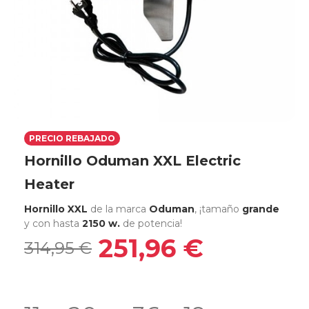
PRECIO REBAJADO
Hornillo Oduman XXL Electric
Heater
Hornillo XXL
de la marca
Oduman
, ¡tamaño
grande
y con hasta
2150 w.
de potencia!
251,96 €
314,95 €