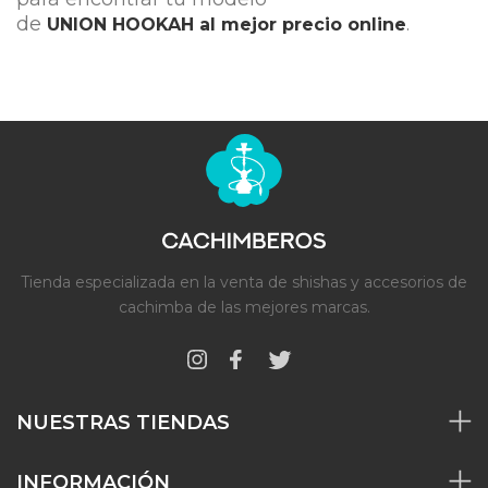
de
.
UNION
HOOKAH al mejor precio online
Tienda especializada en la venta de shishas y accesorios de
cachimba de las mejores marcas.
NUESTRAS TIENDAS
INFORMACIÓN