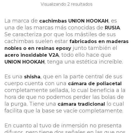
Visualizando 2
resultados
La marca de
, es
cachimbas
UNION
HOOKAH
una de las marcas más conocidas de
.
RUSIA
Se caracteriza por que los mástiles de sus
cachimbas suelen estar
fabricados en maderas
junto también el
nobles o en resinas epoxy
, todo ello hace que
acero inoxidable V2A
, tenga una estética increíble.
UNION HOOKAH
Es una
, que en la parte central de sus
shisha
cuerpo cuenta con una
cámara de poliacetal
completamente sellada, lo cual beneficia a la
hora de que no podemos perder las bolas de
la purga. Tiene una
lo cual
cámara tradicional
facilita que la base se vacíe completamente.
En cuanto al tuvo de inmersión no presenta
difusor, pero tiene dos señales en las que nos