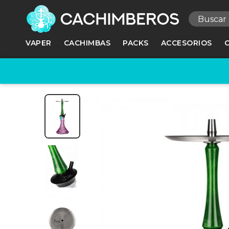
R
VAPER
CACHIMBAS
PACKS
ACCESORIOS
Ne