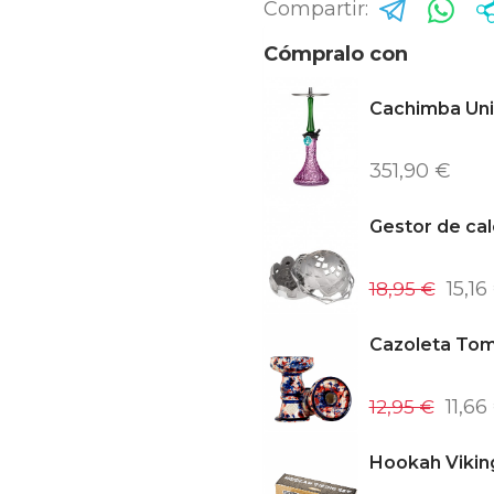
Compartir:
Cómpralo con
Cachimba Uni
351,90 €
Gestor de cal
18,95 €
15,16
Cazoleta To
12,95 €
11,66
Hookah Vikin