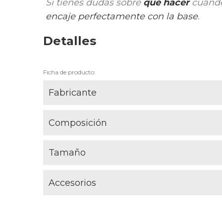
Si tienes dudas sobre
qué hacer
cuando
encaje perfectamente con la base
.
Detalles
Ficha de producto:
Fabricante
Composición
Tamaño
Accesorios