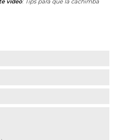
te vídeo
:
Tips para que la cachimba