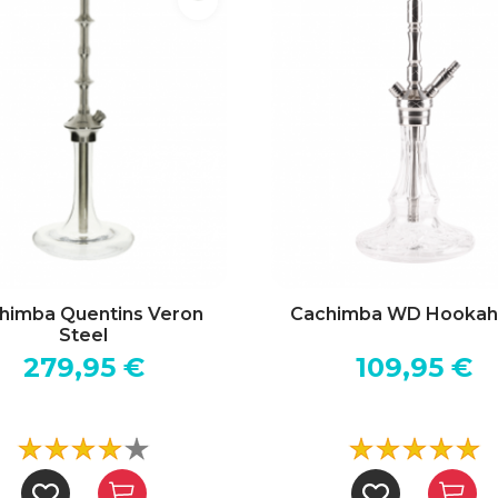
himba Quentins Veron
Cachimba WD Hookah
Steel
279,95 €
109,95 €