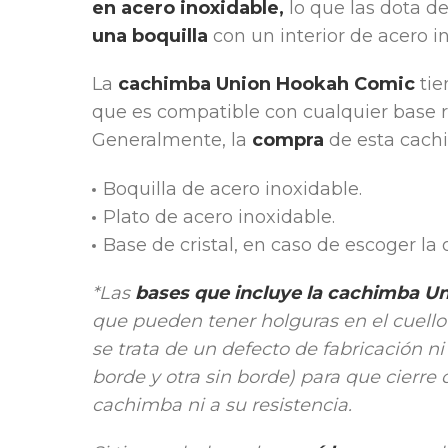
en acero inoxidable,
lo que las dota d
una boquilla
con un interior de acero 
La
cachimba Union Hookah Comic
tie
que es compatible con cualquier base 
Generalmente, la
compra
de esta cac
Boquilla de acero inoxidable.
Plato de acero inoxidable.
Base de cristal, en caso de escoger la 
*Las
bases que incluye la cachimba U
que pueden tener holguras en el cuello d
se trata de un defecto de fabricación n
borde y otra sin borde) para que cierre
cachimba ni a su resistencia.