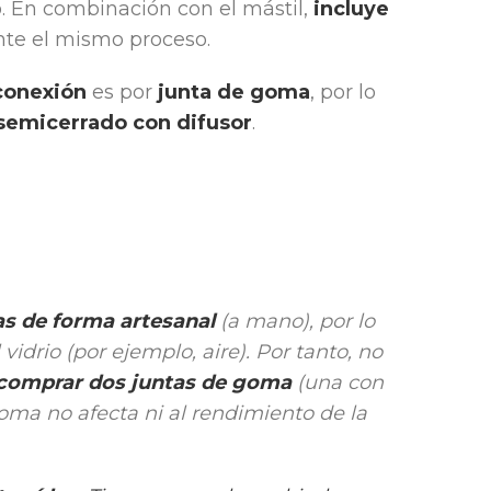
. En combinación con el mástil,
incluye
te el mismo proceso.
conexión
es por
junta de goma
, por lo
 semicerrado con difusor
.
as de forma artesanal
(a mano), por lo
idrio (por ejemplo, aire). Por tanto, no
omprar dos juntas de goma
(una con
goma no afecta ni al rendimiento de la