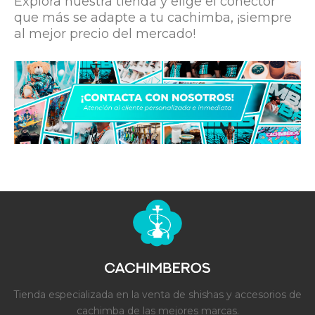
Explora nuestra tienda y elige el conector
que más se adapte a tu cachimba, ¡siempre
al mejor precio del mercado!
Tienda especializada en la venta de shishas y accesorios de
cachimba de las mejores marcas.