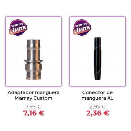
Adaptador manguera
Conector de
Mamay Custom
manguera XL
7,95 €
2,95 €
7,16 €
2,36 €