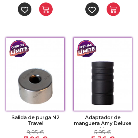
Salida de purga N2
Adaptador de
Travel
manguera Amy Deluxe
Alu
9,95 €
5,95 €