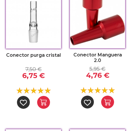
Conector Manguera
Conector purga cristal
2.0
5,95 €
7,50 €
4,76 €
6,75 €