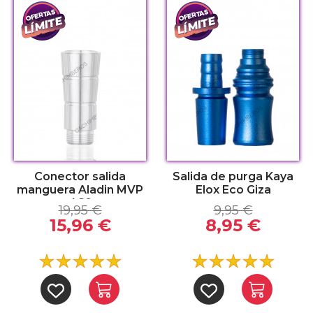
Conector salida
Salida de purga Kaya
manguera Aladin MVP
Elox Eco Giza
460
19,95 €
9,95 €
15,96 €
8,95 €