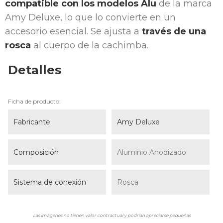
compatible con los modelos Alu
de la marca
Amy Deluxe, lo que lo convierte en un
accesorio esencial. Se ajusta a
través de una
rosca
al cuerpo de la cachimba.
Detalles
Ficha de producto:
Fabricante
Amy Deluxe
Composición
Aluminio Anodizado
Sistema de conexión
Rosca
Las imágenes no tienen valor contractual y podrían apreciarse pequeñas