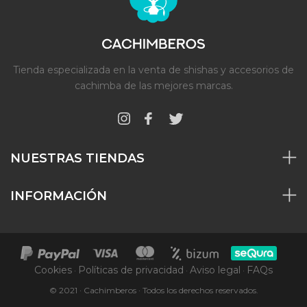
Tienda especializada en la venta de shishas y accesorios de
cachimba de las mejores marcas.
NUESTRAS TIENDAS
INFORMACIÓN
Cookies
Políticas de privacidad
Aviso legal
FAQs
·
·
·
© 2021 · Cachimberos · Todos los derechos reservados.