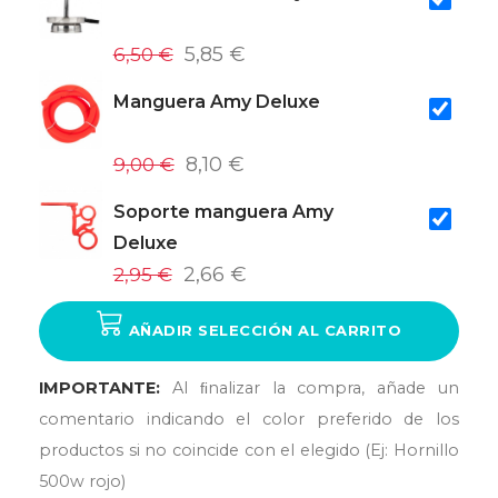
6,50 €
5,85 €
Manguera Amy Deluxe
9,00 €
8,10 €
Soporte manguera Amy
Deluxe
2,95 €
2,66 €
AÑADIR SELECCIÓN AL CARRITO
IMPORTANTE:
Al ﬁnalizar la compra, añade un
comentario indicando el color preferido de los
productos si no coincide con el elegido (Ej: Hornillo
500w rojo)