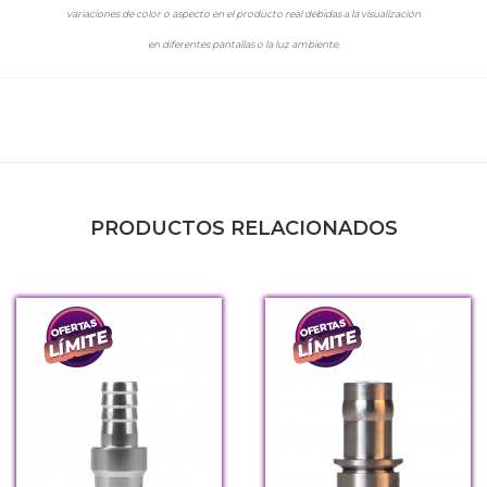
variaciones de color o aspecto en el producto real debidas a la visualización
en diferentes pantallas o la luz ambiente.
PRODUCTOS RELACIONADOS