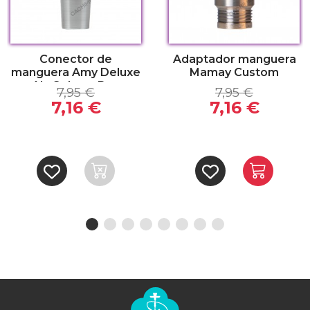
Conector de
Adaptador manguera
manguera Amy Deluxe
Mamay Custom
Alu Sphere Bag
7,95 €
7,95 €
7,16 €
7,16 €