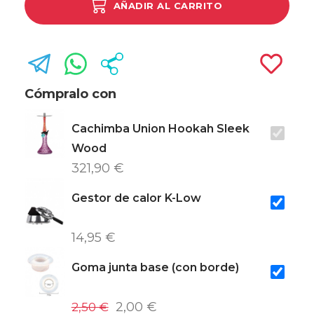
AÑADIR AL CARRITO
Cómpralo con
Cachimba Union Hookah Sleek
Wood
321,90 €
Gestor de calor K-Low
14,95 €
Goma junta base (con borde)
2,50 €
2,00 €