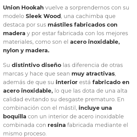
Union Hookah
vuelve a sorprendernos con su
modelo
Sleek Wood
, una cachimba que
destaca por sus
mástiles
fabricados con
madera
y por estar fabricada con los mejores
materiales, como son el
acero inoxidable,
nylon y madera.
Su
distintivo diseño
las diferencia de otras
marcas y hace que sean
muy atractivas
,
además de que su
interior
está
fabricado en
acero inoxidable,
lo que las dota de una alta
calidad evitando su desgaste prematuro. En
combinación con el mástil,
incluye una
boquilla
con un interior de acero inoxidable
combinada con
resina
fabricada mediante el
mismo proceso.