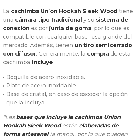
La
cachimba Union Hookah Sleek
Wood
tiene
una
cámara tipo tradicional
y su
sistema de
conexión
es por
junta de goma
, por lo que es
compatible con cualquier base rusa grande del
mercado. Además, tienen
un tiro semicerrado
con difusor
. Generalmente, la
compra
de esta
cachimba
incluye
:
Boquilla de acero inoxidable.
Plato de acero inoxidable.
Base de cristal, en caso de escoger la opción
que la incluya.
*Las
bases que incluye la cachimba Union
Hookah Sleek Wood
están
elaboradas de
forma artesanal
(a mano), por lo que pueden