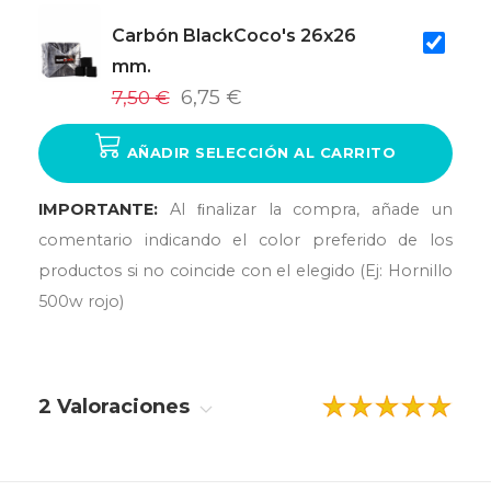
Carbón BlackCoco's 26x26
mm.
7,50 €
6,75 €
AÑADIR SELECCIÓN AL CARRITO
IMPORTANTE:
Al ﬁnalizar la compra, añade un
comentario indicando el color preferido de los
productos si no coincide con el elegido (Ej: Hornillo
500w rojo)
2 Valoraciones