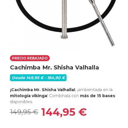
PRECIO REBAJADO
Cachimba Mr. Shisha Valhalla
Desde 149,95 € - 184,90 €
¡Cachimba Mr. Shisha Valhalla!
, ¡ambientada en la
mitología vikinga
! Combínala con
más de 15 bases
disponibles.
144,95 €
149,95 €