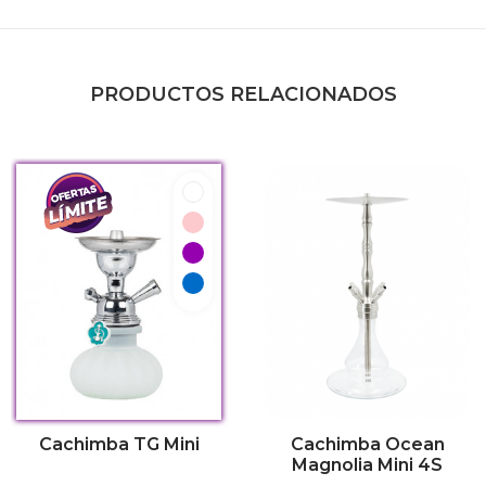
PRODUCTOS RELACIONADOS
Blanco
Rosa
Morado
Azul
Cachimba TG Mini
Cachimba Ocean
Magnolia Mini 4S