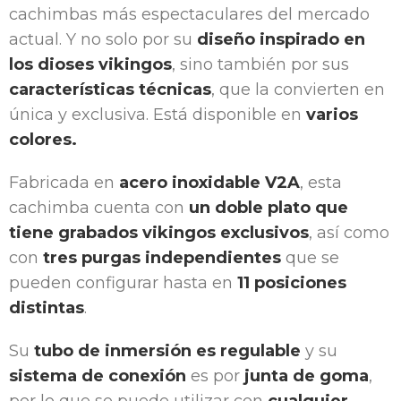
cachimbas más espectaculares del mercado
actual. Y no solo por su
diseño inspirado en
los dioses vikingos
, sino también por sus
características técnicas
, que la convierten en
única y exclusiva. Está disponible en
varios
colores.
Fabricada en
acero inoxidable V2A
, esta
cachimba cuenta con
un doble plato que
tiene grabados vikingos exclusivos
, así como
con
tres purgas independientes
que se
pueden configurar hasta en
11 posiciones
distintas
.
Su
tubo de inmersión es regulable
y su
sistema de conexión
es por
junta de goma
,
por lo que se puede utilizar con
cualquier