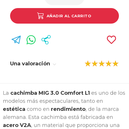
AÑADIR AL CARRITO
Una valoración
La
cachimba MIG 3.0 Comfort L1
es uno de los
modelos más espectaculares, tanto en
estética
como en
rendimiento
, de la marca
alemana. Esta cachimba está fabricada en
acero V2A
, un material que proporciona una