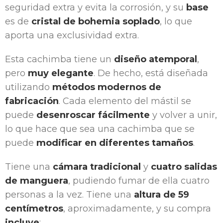
seguridad extra y evita la corrosión, y su
base
es de
cristal de bohemia soplado
, lo que
aporta una exclusividad extra.
Esta cachimba tiene un
diseño atemporal
,
pero
muy elegante
. De hecho, está diseñada
utilizando
métodos modernos de
fabricación
. Cada elemento del mástil se
puede
desenroscar fácilmente
y volver a unir,
lo que hace que sea una cachimba que se
puede
modificar en diferentes tamaños
.
Tiene una
cámara tradicional
y
cuatro salidas
de manguera
, pudiendo fumar de ella cuatro
personas a la vez. Tiene una
altura de 59
centímetros
, aproximadamente, y su compra
incluye
: