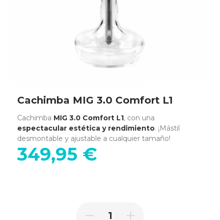
Cachimba MIG 3.0 Comfort L1
Cachimba
MIG 3.0 Comfort L1
, con una
espectacular estética y rendimiento
. ¡Mástil
desmontable y ajustable a cualquier tamaño!
349,95 €