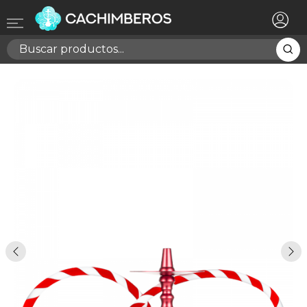
×
Registrarse
Necesitas hacer login para guardar productos en tu
lista de deseos
Cancelar
Registrarse