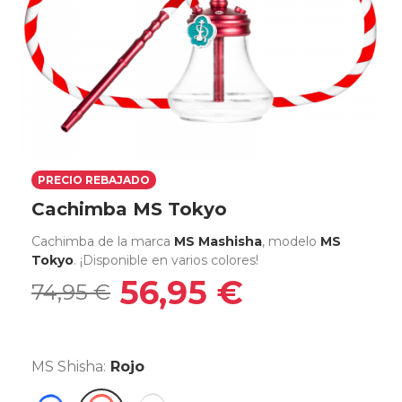
PRECIO REBAJADO
Cachimba MS Tokyo
Cachimba de la marca
MS Mashisha
, modelo
MS
Tokyo
. ¡Disponible en varios colores!
56,95 €
74,95 €
MS Shisha:
Rojo