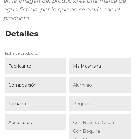
en la imagen del producto es una marca de
agua ficticia, por lo que no se envía con el
producto.
Detalles
Ficha de producto:
Fabricante
Ms Mashisha
Composición
Aluminio
Tamaño
Pequeña
Accesorios
Con Base de Cristal
Con Boquilla