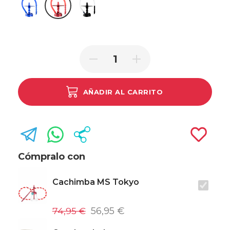
Azul
Rojo
Negro
AÑADIR AL CARRITO
Cómpralo con
Cachimba MS Tokyo
74,95 €
56,95 €