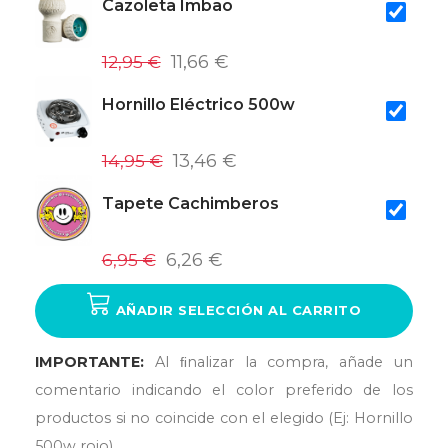
Cazoleta Imbao
12,95 €
11,66 €
Hornillo Eléctrico 500w
14,95 €
13,46 €
Tapete Cachimberos
6,95 €
6,26 €
AÑADIR SELECCIÓN AL CARRITO
IMPORTANTE:
Al ﬁnalizar la compra, añade un
comentario indicando el color preferido de los
productos si no coincide con el elegido (Ej: Hornillo
500w rojo)