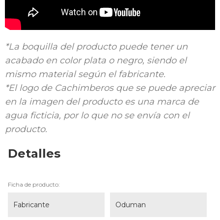
*La boquilla del producto puede tener un
acabado en color plata o negro, siendo el
mismo material según el fabricante.
*El logo de Cachimberos que se puede apreciar
en la imagen del producto es una marca de
agua ficticia, por lo que no se envía con el
producto.
Detalles
Ficha de producto:
Fabricante
Oduman