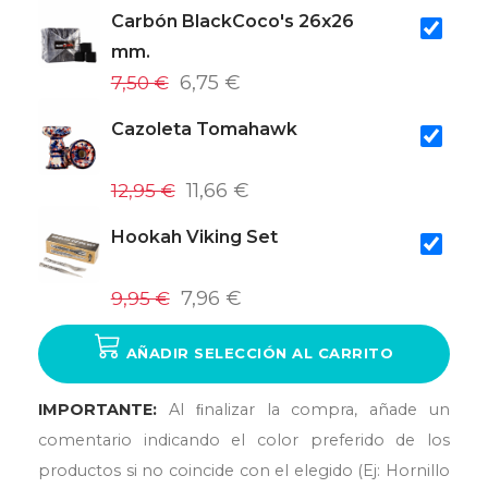
Carbón BlackCoco's 26x26
mm.
7,50 €
6,75 €
Cazoleta Tomahawk
12,95 €
11,66 €
Hookah Viking Set
9,95 €
7,96 €
AÑADIR SELECCIÓN AL CARRITO
IMPORTANTE:
Al ﬁnalizar la compra, añade un
comentario indicando el color preferido de los
productos si no coincide con el elegido (Ej: Hornillo