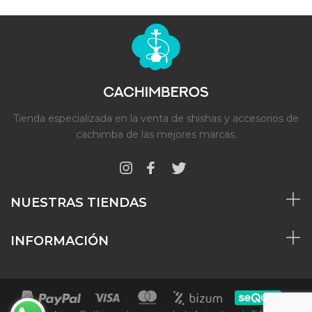
Tienda especializada en la venta de shishas y accesorios de
cachimba de las mejores marcas.
NUESTRAS TIENDAS
INFORMACIÓN