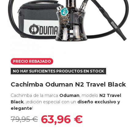
PRECIO REBAJADO
NO HAY SUFICIENTES PRODUCTOS EN STOCK
Cachimba Oduman N2 Travel Black
Cachimba de la marca
Oduman
, modelo
N2 Travel
Black
, ¡edición especial con un
diseño exclusivo y
elegante
!
63,96 €
79,95 €