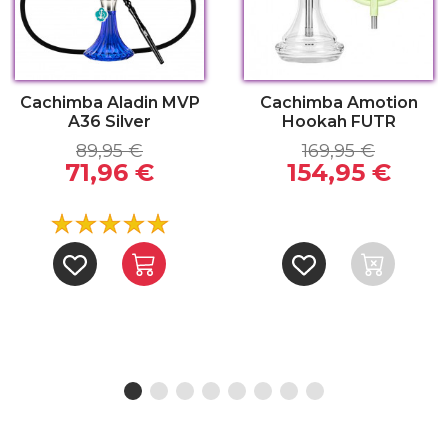
Cachimba Aladin MVP
Cachimba Amotion
A36 Silver
Hookah FUTR
89,95 €
169,95 €
71,96 €
154,95 €