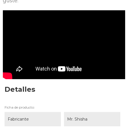
guste.
Detalles
Ficha de producto:
Fabricante
Mr. Shisha