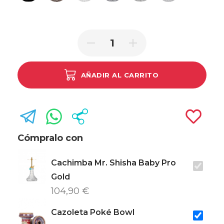
AÑADIR AL CARRITO
Cómpralo con
Cachimba Mr. Shisha Baby Pro
Gold
104,90 €
Cazoleta Poké Bowl