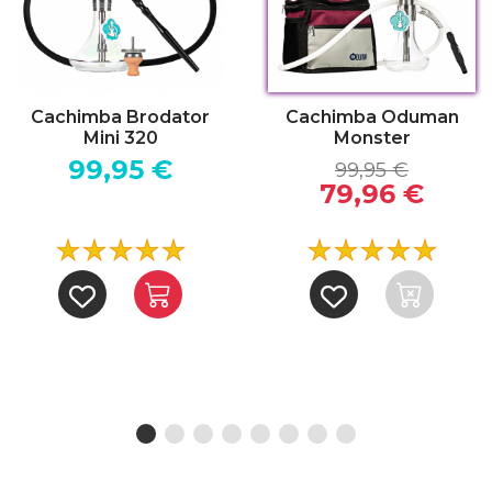
Cachimba Brodator
Cachimba Oduman
Mini 320
Monster
99,95 €
99,95 €
79,96 €