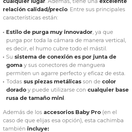
cualquier lugar
. Además, tiene una
excelente
relación calidad/precio
. Entre sus principales
características están:
Estilo de purga muy innovador
, ya que
purga por toda la cámara de manera vertical,
es decir, el humo cubre todo el mástil.
Su
sistema de conexión es por junta de
goma
y sus conectores de manguera
permiten un agarre perfecto y eficaz de esta.
Todas
sus piezas metálicas
son de
color
dorado
y puede utilizarse con
cualquier base
rusa de tamaño mini
.
Además de los
accesorios Baby Pro
(en el
caso de que elijas esa opción), esta cachimba
también
incluye: