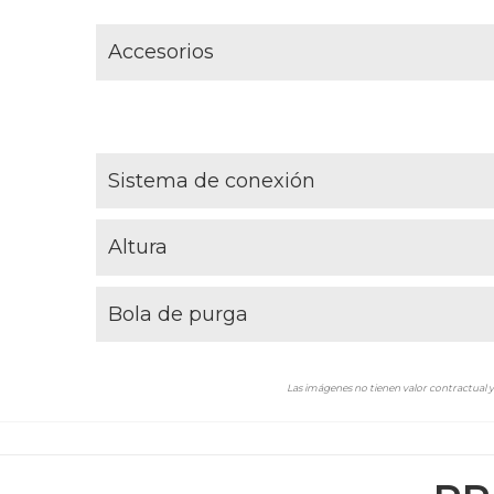
Accesorios
Sistema de conexión
Altura
Bola de purga
Las imágenes no tienen valor contractual y 