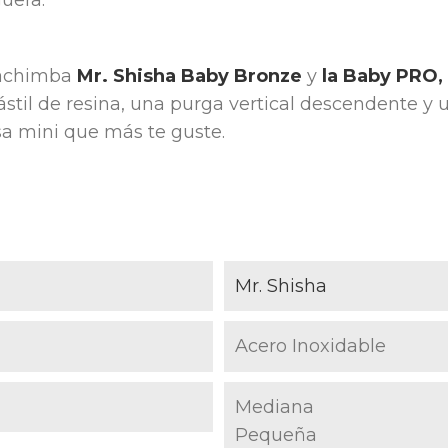
 cachimba
Mr. Shisha Baby Bronze
y
la Baby PRO,
ástil de resina, una purga vertical descendente y
sa mini que más te guste.
Mr. Shisha
Acero Inoxidable
Mediana
Pequeña