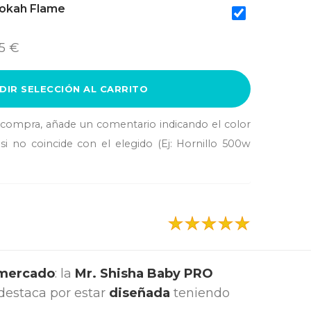
okah Flame
5 €
DIR SELECCIÓN AL CARRITO
a compra, añade un comentario indicando el color
si no coincide con el elegido (Ej: Hornillo 500w
 mercado
: la
Mr. Shisha Baby PRO
destaca por estar
diseñada
teniendo