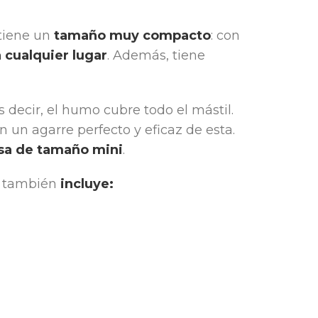
tiene un
tamaño muy compacto
: con
a cualquier lugar
. Además, tiene
 decir, el humo cubre todo el mástil.
un agarre perfecto y eficaz de esta.
usa de tamaño mini
.
ba también
incluye: