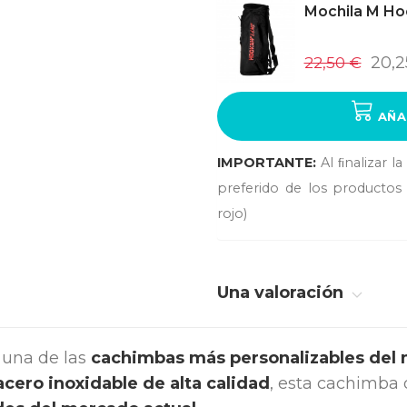
Mochila M Ho
22,50 €
20,2
AÑA
IMPORTANTE:
Al ﬁnalizar l
preferido de los productos 
rojo)
Una valoración
 una de las
cachimbas más personalizables del
acero inoxidable de alta calidad
, esta cachimba 