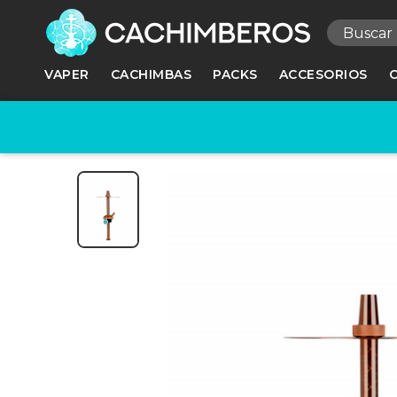
R
VAPER
CACHIMBAS
PACKS
ACCESORIOS
Ne