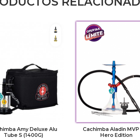
ODUCTOS RELACIONA
Black - Transparente
Dorado - Transparente
himba Amy Deluxe Alu
Cachimba Aladin MVP
Tube S (1400G)
Hero Edition