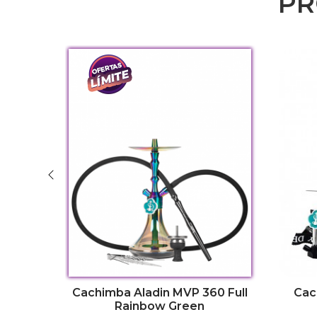
PR
Purple
Cachimba Aladin MVP 360 Full
Cac
Rainbow Green