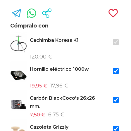
Cómpralo con
Cachimba Koress K1
120,00 €
Hornillo eléctrico 1000w
19,95 €
17,96 €
Carbón BlackCoco's 26x26
mm.
7,50 €
6,75 €
Cazoleta Grizzly