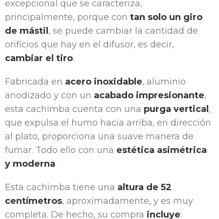
excepcional que se caracteriza,
principalmente, porque con
tan solo un giro
de mástil
, se puede cambiar la cantidad de
orificios que hay en el difusor, es decir,
cambiar el tiro
.
Fabricada en
acero inoxidable
, aluminio
anodizado y con un
acabado impresionante
,
esta cachimba cuenta con una
purga vertical
,
que expulsa el humo hacia arriba, en dirección
al plato, proporciona una suave manera de
fumar. Todo ello con una
estética asimétrica
y moderna
.
Esta cachimba tiene una
altura de 52
centímetros
, aproximadamente, y es muy
completa. De hecho, su compra
incluye
: