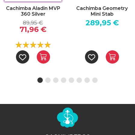
Cachimba Aladin MVP
Cachimba Geometry
360 Silver
Mini Stab
289,95 €
89,95 €
71,96 €