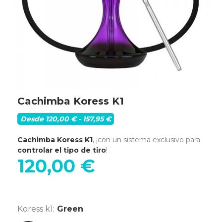
Cachimba Koress K1
Desde 120,00 € - 157,95 €
Cachimba Koress K1
, ¡con un sistema exclusivo para
controlar el tipo de tiro
!
120,00 €
Koress k1:
Green