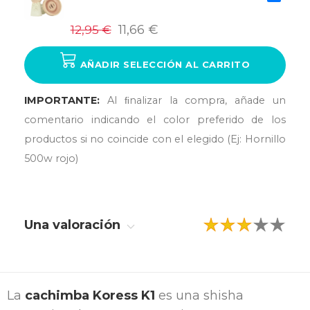
12,95 €
11,66 €
AÑADIR SELECCIÓN AL CARRITO
IMPORTANTE:
Al ﬁnalizar la compra, añade un
comentario indicando el color preferido de los
productos si no coincide con el elegido (Ej: Hornillo
500w rojo)
Una valoración
La
cachimba Koress K1
es una shisha