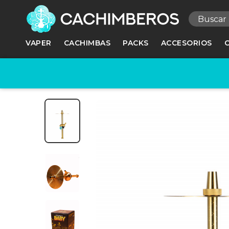
R
VAPER
CACHIMBAS
PACKS
ACCESORIOS
Ne