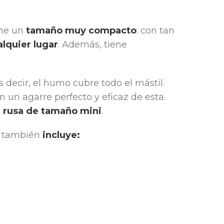
ene un
tamaño muy compacto
: con tan
alquier lugar
. Además, tiene
 decir, el humo cubre todo el mástil.
un agarre perfecto y eficaz de esta.
e rusa de tamaño mini
.
ba también
incluye: