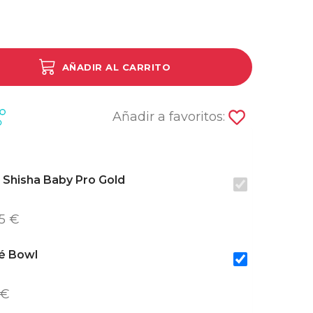
AÑADIR AL CARRITO
Añadir a favoritos:
 Shisha Baby Pro Gold
5 €
é Bowl
 €