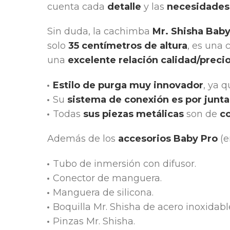
cuenta cada
detalle
y las
necesidades
Sin duda, la cachimba
Mr. Shisha Bab
solo
35 centímetros de altura
, es una
una
excelente relación calidad/preci
Estilo de purga muy innovador
, ya 
Su
sistema de conexión es por junt
Todas
sus piezas metálicas
son de
c
Además de los
accesorios Baby Pro
(e
Tubo de inmersión con difusor.
Conector de manguera.
Manguera de silicona.
Boquilla Mr. Shisha de acero inoxidabl
Pinzas Mr. Shisha.