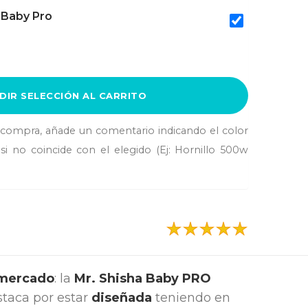
a Baby Pro
DIR SELECCIÓN AL CARRITO
a compra, añade un comentario indicando el color
si no coincide con el elegido (Ej: Hornillo 500w
 mercado
: la
Mr. Shisha Baby PRO
staca por estar
diseñada
teniendo en