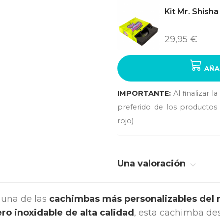
Kit Mr. Shish
29,95 €
AÑA
IMPORTANTE:
Al ﬁnalizar l
preferido de los productos 
rojo)
Una valoración
 una de las
cachimbas más personalizables del
ro inoxidable de alta calidad
, esta cachimba de