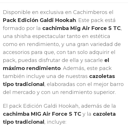
Disponible en exclusiva en Cachimberos el
Pack Edición Galdi Hookah
. Este pack está
formado por la
cachimba Mig Air Force S TC
,
una shisha espectacular tanto en estética
como en rendimiento, y una gran variedad de
accesorios para que, con tan solo adquirir el
pack, puedas disfrutar de ella y sacarle
el
máximo rendimiento
. Además, este pack
también incluye una de nuestras
cazoletas
tipo tradicional
, elaboradas con el mejor barro
del mercado y con un rendimiento superior.
El pack Edición Galdi Hookah, además de la
cachimba MIG Air Force S TC
y la
cazoleta
tipo tradicional
, incluye: