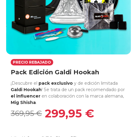
PRECIO REBAJADO
Pack Edición Galdi Hookah
¡Descubre el
pack exclusivo
y de edición limitada
Galdi Hookah
! Se trata de un pack recomendado por
el influencer
en colaboración con la marca alemana,
Mig Shisha
.
299,95 €
369,95 €