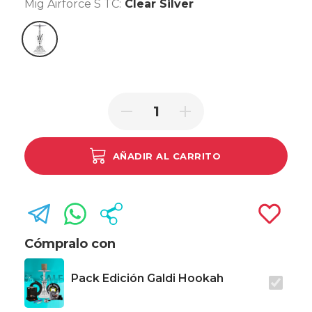
Mig Airforce S TC:
Clear Silver
Clear Silver
AÑADIR AL CARRITO
Cómpralo con
Pack Edición Galdi Hookah