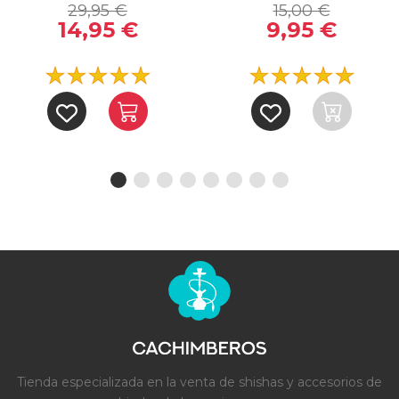
29,95 €
15,00 €
14,95 €
9,95 €
Tienda especializada en la venta de shishas y accesorios de