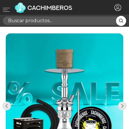
×
Registrarse
Necesitas hacer login para guardar productos en tu
lista de deseos
Cancelar
Registrarse