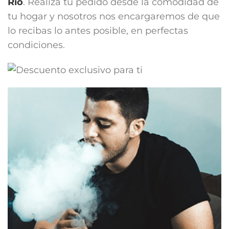
Río
. Realiza tu pedido desde la comodidad de
tu hogar y nosotros nos encargaremos de que
lo recibas lo antes posible, en perfectas
condiciones.