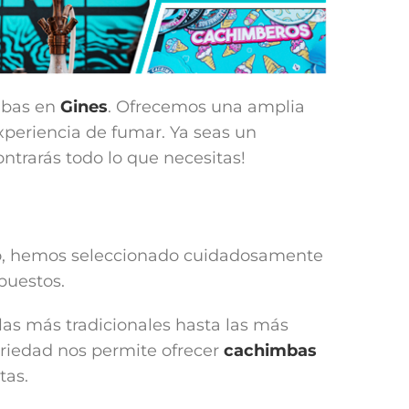
mbas en
Gines
. Ofrecemos una amplia
xperiencia de fumar. Ya seas un
trarás todo lo que necesitas!
 eso, hemos seleccionado cuidadosamente
puestos.
 las más tradicionales hasta las más
ariedad nos permite ofrecer
cachimbas
tas.