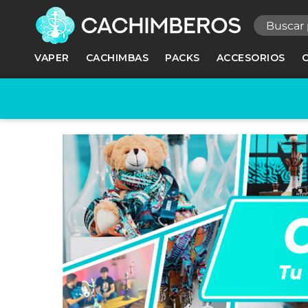
R
VAPER
CACHIMBAS
PACKS
ACCESORIOS
Ne