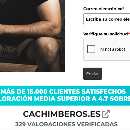
Correo electrónico
*
Verifique su solicitud
*
Enviar