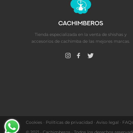
Tienda especializada en la venta de shishas y
accesorios de cachimba de las mejores marcas.
Cookies
·
Políticas de privacidad
·
Aviso legal
·
FAQ
© 2021 · Cachimberos · Todos los derechos reservad