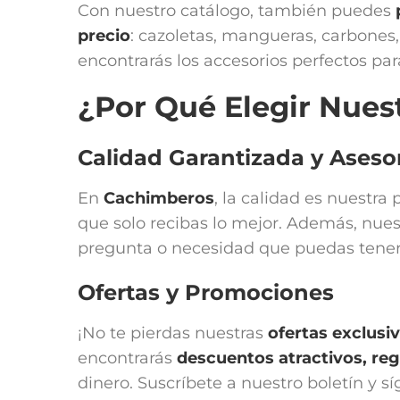
Con nuestro catálogo, también puedes
precio
: cazoletas, mangueras, carbones, 
encontrarás los accesorios perfectos para
¿Por Qué Elegir Nues
Calidad Garantizada y Ases
En
Cachimberos
, la calidad es nuestr
que solo recibas lo mejor. Además, nues
pregunta o necesidad que puedas tener
Ofertas y Promociones
¡No te pierdas nuestras
ofertas exclusi
encontrarás
descuentos atractivos, r
dinero. Suscríbete a nuestro boletín y s