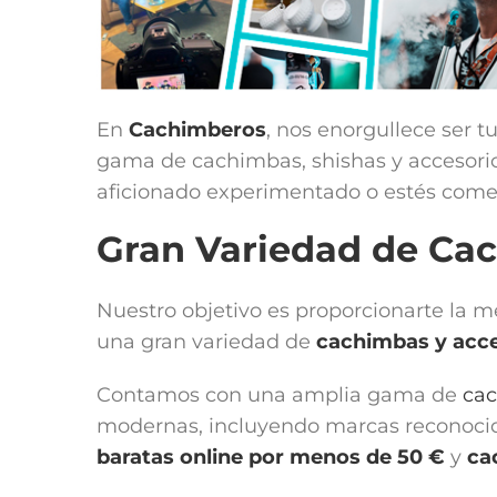
En
Cachimberos
, nos enorgullece ser t
gama de cachimbas, shishas y accesorios
aficionado experimentado o estés comen
Gran Variedad de Ca
Nuestro objetivo es proporcionarte la 
una gran variedad de
cachimbas y acce
Contamos con una amplia gama de
ca
modernas, incluyendo marcas reconoc
baratas online por menos de 50 €
y
ca