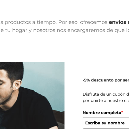
us productos a tiempo. Por eso, ofrecemos
envíos 
 tu hogar y nosotros nos encargaremos de que lo 
-5% descuento por s
Disfruta de un cupón 
por unirte a nuestro cl
Nombre completo
*