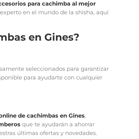
ccesorios para cachimba
al mejor
n experto en el mundo de la shisha, aquí
imbas en Gines?
dosamente seleccionados para garantizar
sponible para ayudarte con cualquier
 online de cachimbas en
Gines
,
imberos
que te ayudarán a ahorrar
uestras últimas ofertas y novedades.