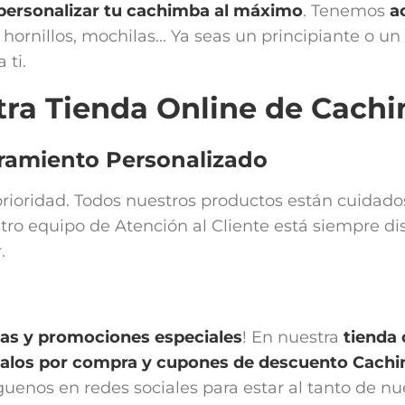
personalizar tu cachimba al máximo
. Tenemos
a
hornillos, mochilas... Ya seas un principiante o u
 ti.
tra Tienda Online de Cach
oramiento Personalizado
a prioridad. Todos nuestros productos están cuida
tro equipo de Atención al Cliente está siempre di
.
vas y promociones especiales
! En nuestra
tienda
egalos por compra y cupones de descuento Cach
íguenos en redes sociales para estar al tanto de n