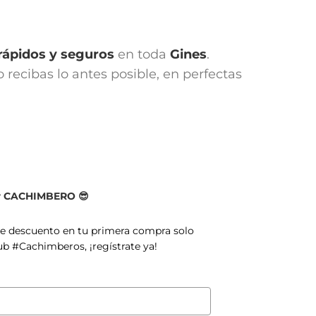
rápidos y seguros
en toda
Gines
.
recibas lo antes posible, en perfectas
er CACHIMBERO 😎
de descuento en tu primera compra solo
ub #Cachimberos, ¡regístrate ya!