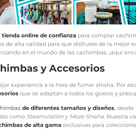
u
tienda online de confianza
para comprar cachi
 de alta calidad para que disfrutes de la mejor e
zando en el mundo de las cachimbas, ¡aquí encon
chimbas y Accesorios
mejor experiencia a la hora de fumar shisha. Por
sorios
que se adaptan a todos los gustos y presu
chimbas
de diferentes tamaños y diseños
, desde
idas como
Steamulation
y
Moze Shisha
. Nuestra v
chimbas de alta gama
exclusivas para coleccionis