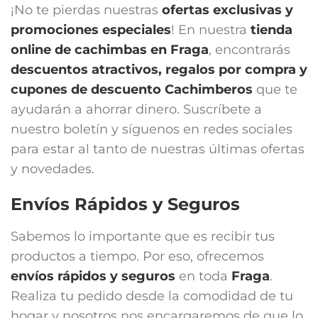
¡No te pierdas nuestras
ofertas exclusivas y
promociones especiales
! En nuestra
tienda
online de cachimbas en
Fraga
, encontrarás
descuentos atractivos, regalos por compra y
cupones de descuento Cachimberos
que te
ayudarán a ahorrar dinero. Suscríbete a
nuestro boletín y síguenos en redes sociales
para estar al tanto de nuestras últimas ofertas
y novedades.
Envíos Rápidos y Seguros
Sabemos lo importante que es recibir tus
productos a tiempo. Por eso, ofrecemos
envíos rápidos y seguros
en toda
Fraga
.
Realiza tu pedido desde la comodidad de tu
hogar y nosotros nos encargaremos de que lo