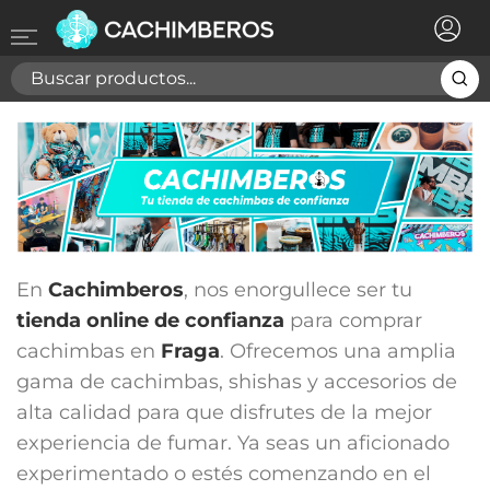
×
Registrarse
Necesitas hacer login para guardar productos en tu
lista de deseos
Cancelar
Registrarse
En
Cachimberos
, nos enorgullece ser tu
tienda online de confianza
para comprar
cachimbas en
Fraga
. Ofrecemos una amplia
gama de cachimbas, shishas y accesorios de
alta calidad para que disfrutes de la mejor
experiencia de fumar. Ya seas un aficionado
experimentado o estés comenzando en el