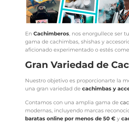
En
Cachimberos
, nos enorgullece ser t
gama de cachimbas, shishas y accesorios
aficionado experimentado o estés comen
Gran Variedad de Ca
Nuestro objetivo es proporcionarte la 
una gran variedad de
cachimbas y acce
Contamos con una amplia gama de
ca
modernas, incluyendo marcas reconoc
baratas online por menos de 50 €
y
ca