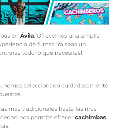
mbas en
Ávila
. Ofrecemos una amplia
xperiencia de fumar. Ya seas un
trarás todo lo que necesitas!
 eso, hemos seleccionado cuidadosamente
puestos.
 las más tradicionales hasta las más
ariedad nos permite ofrecer
cachimbas
tas.