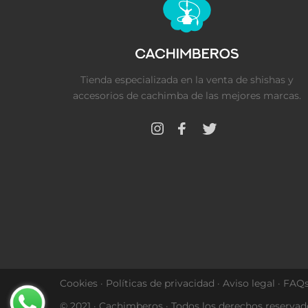
Tienda especializada en la venta de shishas y
accesorios de cachimba de las mejores marcas.
Cookies
·
Políticas de privacidad
·
Aviso legal
·
FAQ
© 2021 · Cachimberos · Todos los derechos reservad