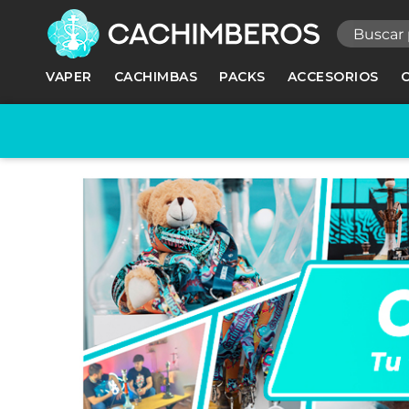
R
VAPER
CACHIMBAS
PACKS
ACCESORIOS
Ne