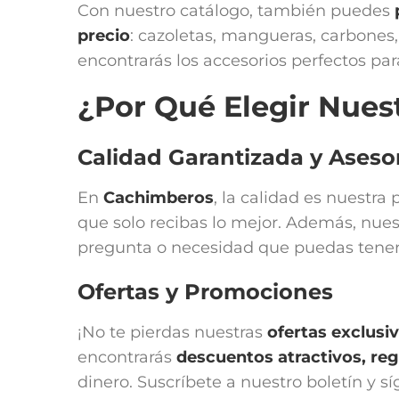
Con nuestro catálogo, también puedes
precio
: cazoletas, mangueras, carbones, 
encontrarás los accesorios perfectos para
¿Por Qué Elegir Nues
Calidad Garantizada y Ases
En
Cachimberos
, la calidad es nuestr
que solo recibas lo mejor. Además, nues
pregunta o necesidad que puedas tener
Ofertas y Promociones
¡No te pierdas nuestras
ofertas exclusi
encontrarás
descuentos atractivos, r
dinero. Suscríbete a nuestro boletín y s