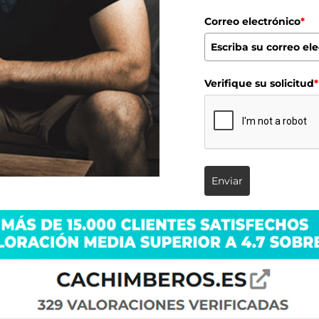
Correo electrónico
*
Verifique su solicitud
*
Enviar