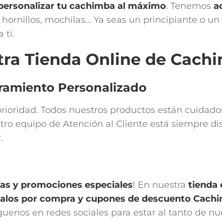
personalizar tu cachimba al máximo
. Tenemos
a
hornillos, mochilas... Ya seas un principiante o u
 ti.
tra Tienda Online de Cachi
oramiento Personalizado
a prioridad. Todos nuestros productos están cuida
tro equipo de Atención al Cliente está siempre di
.
vas y promociones especiales
! En nuestra
tienda
egalos por compra y cupones de descuento Cach
íguenos en redes sociales para estar al tanto de n