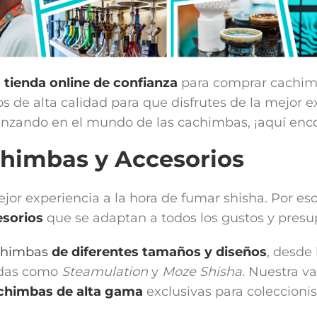
u
tienda online de confianza
para comprar cachi
 de alta calidad para que disfrutes de la mejor e
zando en el mundo de las cachimbas, ¡aquí encon
chimbas y Accesorios
mejor experiencia a la hora de fumar shisha. Por
sorios
que se adaptan a todos los gustos y presu
chimbas
de diferentes tamaños y diseños
, desde
idas como
Steamulation
y
Moze Shisha
. Nuestra v
chimbas de alta gama
exclusivas para coleccionis