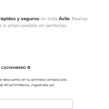
rápidos y seguros
en toda
Ávila
. Realiza
lo antes posible, en perfectas
er CACHIMBERO 😎
de descuento en tu primera compra solo
ub #Cachimberos, ¡regístrate ya!