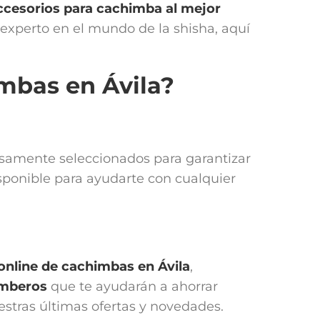
ccesorios para cachimba
al mejor
n experto en el mundo de la shisha, aquí
mbas en Ávila?
dosamente seleccionados para garantizar
sponible para ayudarte con cualquier
 online de cachimbas en
Ávila
,
imberos
que te ayudarán a ahorrar
uestras últimas ofertas y novedades.