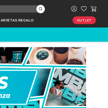
×
TARJETAS REGALO
OUTLET
e