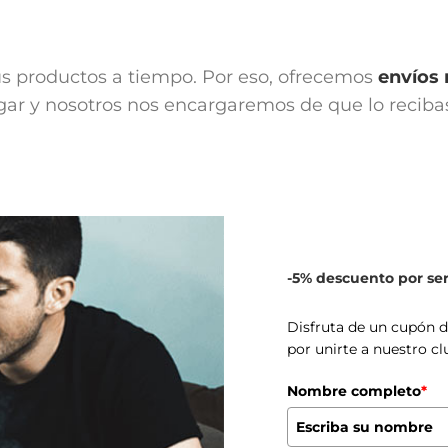
us productos a tiempo. Por eso, ofrecemos
envíos 
r y nosotros nos encargaremos de que lo recibas 
-5% descuento por s
Disfruta de un cupón 
por unirte a nuestro cl
Nombre completo
*