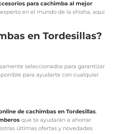
ccesorios para cachimba
al mejor
n experto en el mundo de la shisha, aquí
mbas en Tordesillas?
dosamente seleccionados para garantizar
sponible para ayudarte con cualquier
 online de cachimbas en
Tordesillas
,
imberos
que te ayudarán a ahorrar
uestras últimas ofertas y novedades.