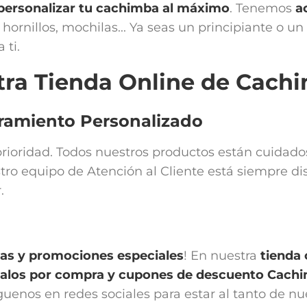
personalizar tu cachimba al máximo
. Tenemos
a
hornillos, mochilas... Ya seas un principiante o u
 ti.
tra Tienda Online de Cachi
oramiento Personalizado
a prioridad. Todos nuestros productos están cuida
tro equipo de Atención al Cliente está siempre di
.
vas y promociones especiales
! En nuestra
tienda
egalos por compra y cupones de descuento Cach
íguenos en redes sociales para estar al tanto de n