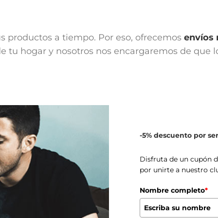
us productos a tiempo. Por eso, ofrecemos
envíos 
 tu hogar y nosotros nos encargaremos de que lo 
-5% descuento por s
Disfruta de un cupón 
por unirte a nuestro cl
Nombre completo
*