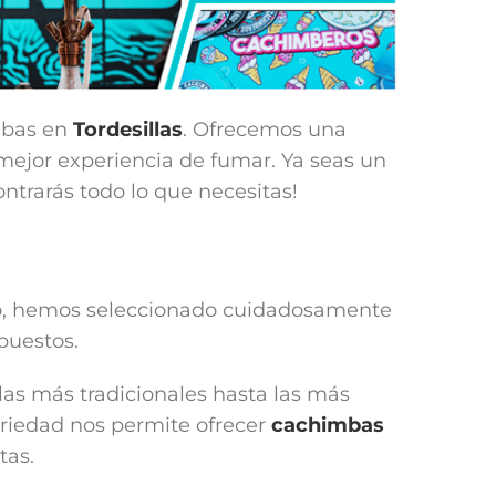
mbas en
Tordesillas
. Ofrecemos una
mejor experiencia de fumar. Ya seas un
trarás todo lo que necesitas!
 eso, hemos seleccionado cuidadosamente
puestos.
 las más tradicionales hasta las más
ariedad nos permite ofrecer
cachimbas
tas.