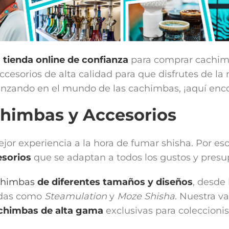
u
tienda online de confianza
para comprar cachi
esorios de alta calidad para que disfrutes de la 
zando en el mundo de las cachimbas, ¡aquí encon
chimbas y Accesorios
mejor experiencia a la hora de fumar shisha. Por
sorios
que se adaptan a todos los gustos y presu
chimbas
de diferentes tamaños y diseños
, desde
idas como
Steamulation
y
Moze Shisha
. Nuestra v
chimbas de alta gama
exclusivas para coleccionis