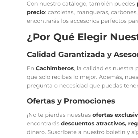
Con nuestro catálogo, también puedes
precio
: cazoletas, mangueras, carbones, 
encontrarás los accesorios perfectos para
¿Por Qué Elegir Nues
Calidad Garantizada y Ases
En
Cachimberos
, la calidad es nuestr
que solo recibas lo mejor. Además, nues
pregunta o necesidad que puedas tener
Ofertas y Promociones
¡No te pierdas nuestras
ofertas exclusi
encontrarás
descuentos atractivos, r
dinero. Suscríbete a nuestro boletín y s