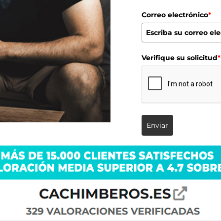
Correo electrónico
*
Verifique su solicitud
*
Enviar