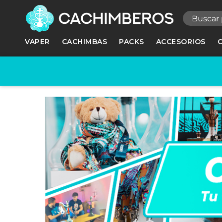
R
VAPER
CACHIMBAS
PACKS
ACCESORIOS
Ne