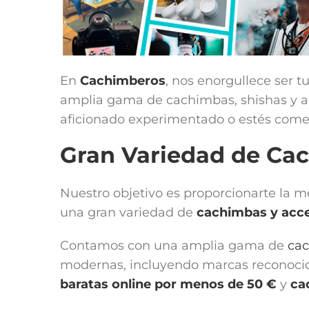
En
Cachimberos
, nos enorgullece ser t
amplia gama de cachimbas, shishas y acc
aficionado experimentado o estés comen
Gran Variedad de Ca
Nuestro objetivo es proporcionarte la 
una gran variedad de
cachimbas y acce
Contamos con una amplia gama de
ca
modernas, incluyendo marcas reconoc
baratas online por menos de 50 €
y
ca