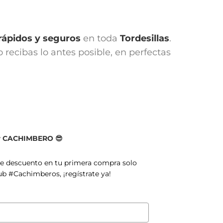
rápidos y seguros
en toda
Tordesillas
.
recibas lo antes posible, en perfectas
er CACHIMBERO 😎
de descuento en tu primera compra solo
ub #Cachimberos, ¡regístrate ya!