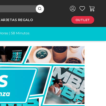
×
TARJETAS REGALO
OUTLET
e