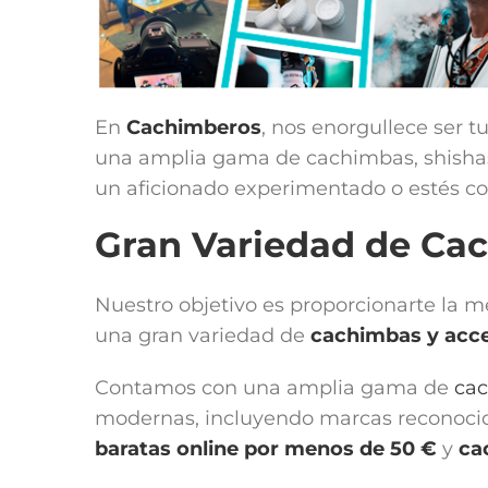
En
Cachimberos
, nos enorgullece ser t
una amplia gama de cachimbas, shishas y
un aficionado experimentado o estés co
Gran Variedad de Ca
Nuestro objetivo es proporcionarte la 
una gran variedad de
cachimbas y acce
Contamos con una amplia gama de
ca
modernas, incluyendo marcas reconoc
baratas online por menos de 50 €
y
ca