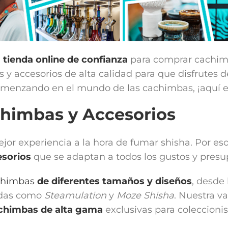
u
tienda online de confianza
para comprar cachi
 accesorios de alta calidad para que disfrutes d
menzando en el mundo de las cachimbas, ¡aquí en
chimbas y Accesorios
mejor experiencia a la hora de fumar shisha. Por
sorios
que se adaptan a todos los gustos y presu
chimbas
de diferentes tamaños y diseños
, desde
idas como
Steamulation
y
Moze Shisha
. Nuestra v
chimbas de alta gama
exclusivas para coleccionis