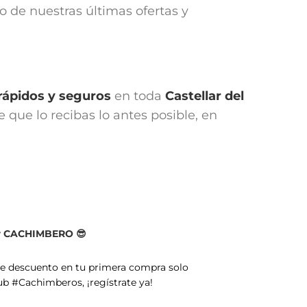
to de nuestras últimas ofertas y
rápidos y seguros
en toda
Castellar del
que lo recibas lo antes posible, en
er CACHIMBERO 😎
de descuento en tu primera compra solo
ub #Cachimberos, ¡regístrate ya!