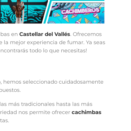
mbas en
Castellar del Vallés
. Ofrecemos
e la mejor experiencia de fumar. Ya seas
contrarás todo lo que necesitas!
 eso, hemos seleccionado cuidadosamente
puestos.
 las más tradicionales hasta las más
ariedad nos permite ofrecer
cachimbas
tas.