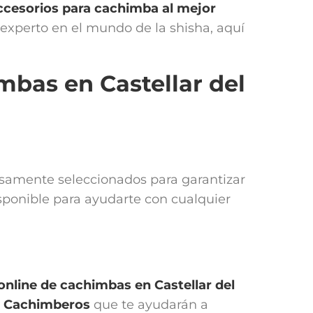
ccesorios para cachimba
al mejor
n experto en el mundo de la shisha, aquí
mbas en Castellar del
dosamente seleccionados para garantizar
sponible para ayudarte con cualquier
 online de cachimbas en
Castellar del
o Cachimberos
que te ayudarán a