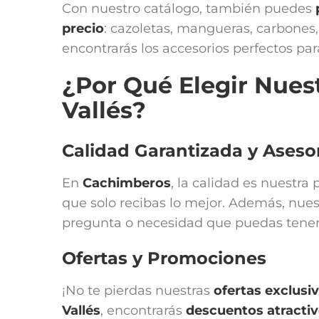
Con nuestro catálogo, también puedes
precio
: cazoletas, mangueras, carbones, 
encontrarás los accesorios perfectos para
¿Por Qué Elegir Nues
Vallés?
Calidad Garantizada y Ases
En
Cachimberos
, la calidad es nuestr
que solo recibas lo mejor. Además, nues
pregunta o necesidad que puedas tener
Ofertas y Promociones
¡No te pierdas nuestras
ofertas exclusi
Vallés
, encontrarás
descuentos atracti