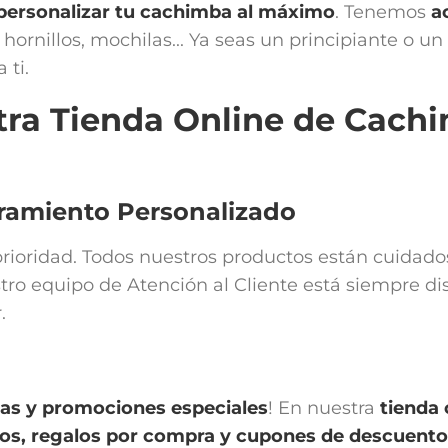
personalizar tu cachimba al máximo
. Tenemos
a
hornillos, mochilas... Ya seas un principiante o u
 ti.
tra Tienda Online de Cachi
oramiento Personalizado
a prioridad. Todos nuestros productos están cuida
tro equipo de Atención al Cliente está siempre di
.
vas y promociones especiales
! En nuestra
tienda
vos, regalos por compra y cupones de descuent