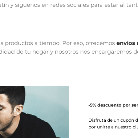
etín y síguenos en redes sociales para estar al tan
us productos a tiempo. Por eso, ofrecemos
envíos 
didad de tu hogar y nosotros nos encargaremos de 
-5% descuento por s
Disfruta de un cupón 
por unirte a nuestro cl