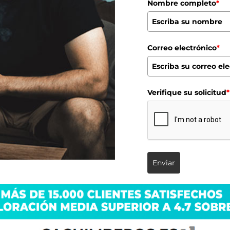
Nombre completo
*
Correo electrónico
*
Verifique su solicitud
*
Enviar