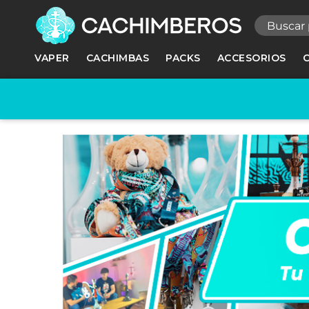
R
VAPER
CACHIMBAS
PACKS
ACCESORIOS
Ne