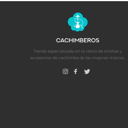
Tienda especializada en la venta de shishas y
accesorios de cachimba de las mejores marcas.