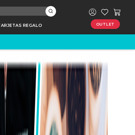
×
OUTLET
TARJETAS REGALO
e