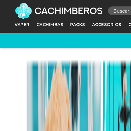
R
VAPER
CACHIMBAS
PACKS
ACCESORIOS
Ne