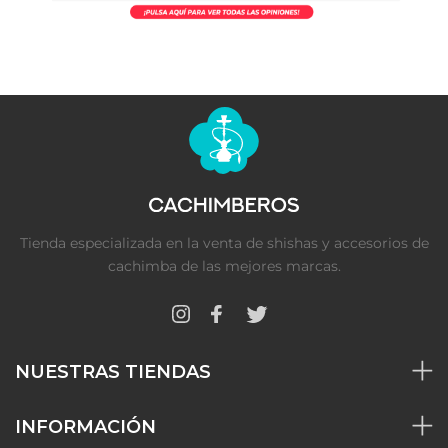
Tienda especializada en la venta de shishas y accesorios de
cachimba de las mejores marcas.
NUESTRAS TIENDAS
INFORMACIÓN