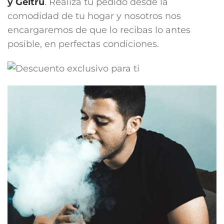
y Geltrú
. Realiza tu pedido desde la
comodidad de tu hogar y nosotros nos
encargaremos de que lo recibas lo antes
posible, en perfectas condiciones.