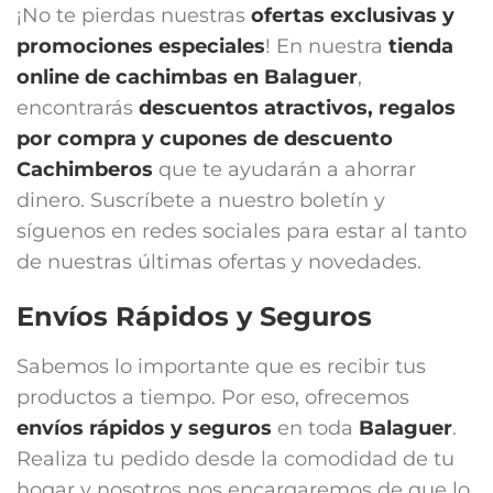
¡No te pierdas nuestras
ofertas exclusivas y
promociones especiales
! En nuestra
tienda
online de cachimbas en
Balaguer
,
encontrarás
descuentos atractivos, regalos
por compra y cupones de descuento
Cachimberos
que te ayudarán a ahorrar
dinero. Suscríbete a nuestro boletín y
síguenos en redes sociales para estar al tanto
de nuestras últimas ofertas y novedades.
Envíos Rápidos y Seguros
Sabemos lo importante que es recibir tus
productos a tiempo. Por eso, ofrecemos
envíos rápidos y seguros
en toda
Balaguer
.
Realiza tu pedido desde la comodidad de tu
hogar y nosotros nos encargaremos de que lo