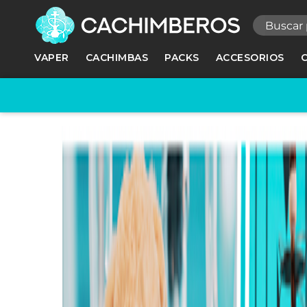
R
VAPER
CACHIMBAS
PACKS
ACCESORIOS
Ne