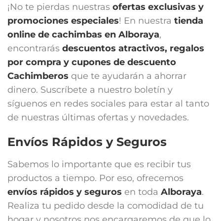
¡No te pierdas nuestras
ofertas exclusivas y
promociones especiales
! En nuestra
tienda
online de cachimbas en
Alboraya
,
encontrarás
descuentos atractivos, regalos
por compra y cupones de descuento
Cachimberos
que te ayudarán a ahorrar
dinero. Suscríbete a nuestro boletín y
síguenos en redes sociales para estar al tanto
de nuestras últimas ofertas y novedades.
Envíos Rápidos y Seguros
Sabemos lo importante que es recibir tus
productos a tiempo. Por eso, ofrecemos
envíos rápidos y seguros
en toda
Alboraya
.
Realiza tu pedido desde la comodidad de tu
hogar y nosotros nos encargaremos de que lo