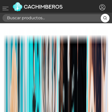
×
Registrarse
Necesitas hacer login para guardar productos en tu
lista de deseos
Cancelar
Registrarse