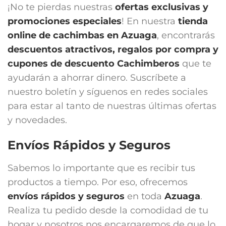
¡No te pierdas nuestras
ofertas exclusivas y
promociones especiales
! En nuestra
tienda
online de cachimbas en
Azuaga
, encontrarás
descuentos atractivos, regalos por compra y
cupones de descuento Cachimberos
que te
ayudarán a ahorrar dinero. Suscríbete a
nuestro boletín y síguenos en redes sociales
para estar al tanto de nuestras últimas ofertas
y novedades.
Envíos Rápidos y Seguros
Sabemos lo importante que es recibir tus
productos a tiempo. Por eso, ofrecemos
envíos rápidos y seguros
en toda
Azuaga
.
Realiza tu pedido desde la comodidad de tu
hogar y nosotros nos encargaremos de que lo