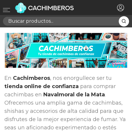
×
Registrarse
Necesitas hacer login para guardar productos en tu
lista de deseos
Cancelar
Registrarse
En
Cachimberos
, nos enorgullece ser tu
tienda online de confianza
para comprar
cachimbas en
Navalmoral de la Mata
.
Ofrecemos una amplia gama de cachimbas,
shishas y accesorios de alta calidad para que
disfrutes de la mejor experiencia de fumar. Ya
seas un aficionado experimentado o estés