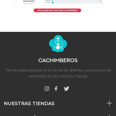
Tienda especializada en la venta de shishas y accesorios de
cachimba de las mejores marcas.
NUESTRAS TIENDAS