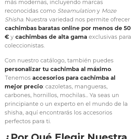
más modernas, incluyendo marcas
reconocidas como
Steamulation
y
Moze
Shisha
. Nuestra variedad nos permite ofrecer
cachimbas baratas online por menos de 50
€
y
cachimbas de alta gama
exclusivas para
coleccionistas.
Con nuestro catálogo, también puedes
personalizar tu cachimba al máximo
.
Tenemos
accesorios para cachimba
al
mejor precio
: cazoletas, mangueras,
carbones, hornillos, mochilas... Ya seas un
principiante o un experto en el mundo de la
shisha, aquí encontrarás los accesorios
perfectos para ti.
¿Por Qué Elegir Nuestra