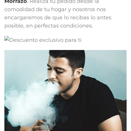
Morrazo
. Realiza tu pedido desde la
comodidad de tu hogar y nosotros nos
encargaremos de que lo recibas lo antes
posible, en perfectas condiciones.