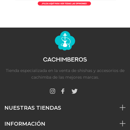
Tienda especializada en la venta de shishas y accesorios de
cachimba de las mejores marcas.
NUESTRAS TIENDAS
INFORMACIÓN