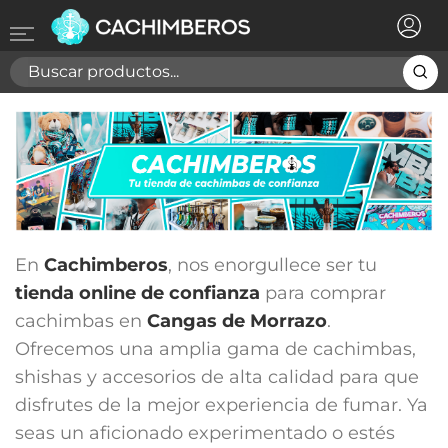
×
Registrarse
Necesitas hacer login para guardar productos en tu
lista de deseos
Cancelar
Registrarse
En
Cachimberos
, nos enorgullece ser tu
tienda online de confianza
para comprar
cachimbas en
Cangas de Morrazo
.
Ofrecemos una amplia gama de cachimbas,
shishas y accesorios de alta calidad para que
disfrutes de la mejor experiencia de fumar. Ya
seas un aficionado experimentado o estés