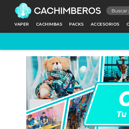
R
VAPER
CACHIMBAS
PACKS
ACCESORIOS
Ne