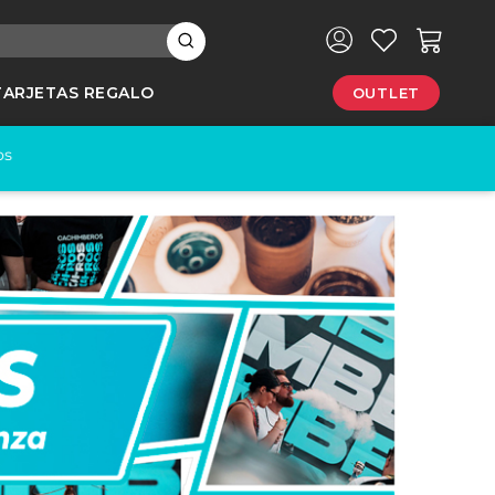
×
TARJETAS REGALO
OUTLET
e