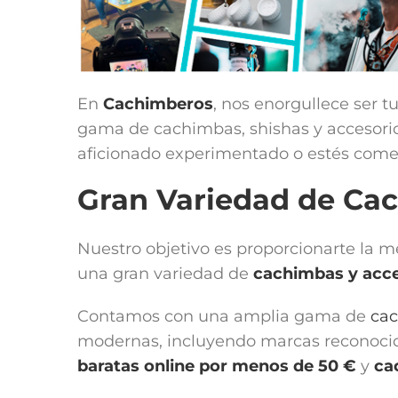
En
Cachimberos
, nos enorgullece ser t
gama de cachimbas, shishas y accesorios
aficionado experimentado o estés comen
Gran Variedad de Ca
Nuestro objetivo es proporcionarte la 
una gran variedad de
cachimbas y acce
Contamos con una amplia gama de
ca
modernas, incluyendo marcas reconoc
baratas online por menos de 50 €
y
ca