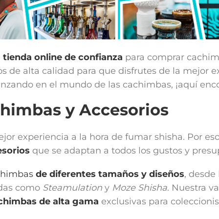
u
tienda online de confianza
para comprar cachi
 de alta calidad para que disfrutes de la mejor e
zando en el mundo de las cachimbas, ¡aquí encon
chimbas y Accesorios
mejor experiencia a la hora de fumar shisha. Por
sorios
que se adaptan a todos los gustos y presu
chimbas
de diferentes tamaños y diseños
, desde
idas como
Steamulation
y
Moze Shisha
. Nuestra v
chimbas de alta gama
exclusivas para coleccionis