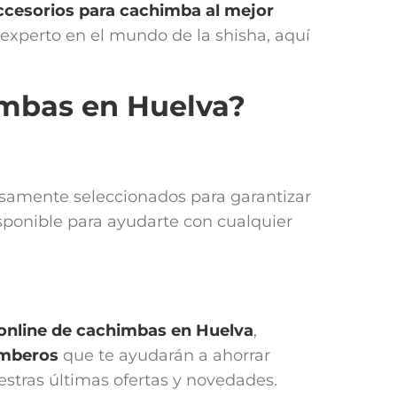
ccesorios para cachimba
al mejor
n experto en el mundo de la shisha, aquí
imbas en Huelva?
dosamente seleccionados para garantizar
sponible para ayudarte con cualquier
 online de cachimbas en
Huelva
,
imberos
que te ayudarán a ahorrar
uestras últimas ofertas y novedades.