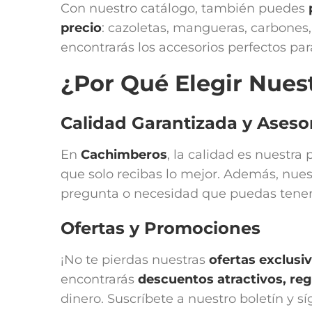
Con nuestro catálogo, también puedes
precio
: cazoletas, mangueras, carbones, 
encontrarás los accesorios perfectos para
¿Por Qué Elegir Nues
Calidad Garantizada y Ases
En
Cachimberos
, la calidad es nuestr
que solo recibas lo mejor. Además, nues
pregunta o necesidad que puedas tener
Ofertas y Promociones
¡No te pierdas nuestras
ofertas exclusi
encontrarás
descuentos atractivos, r
dinero. Suscríbete a nuestro boletín y s