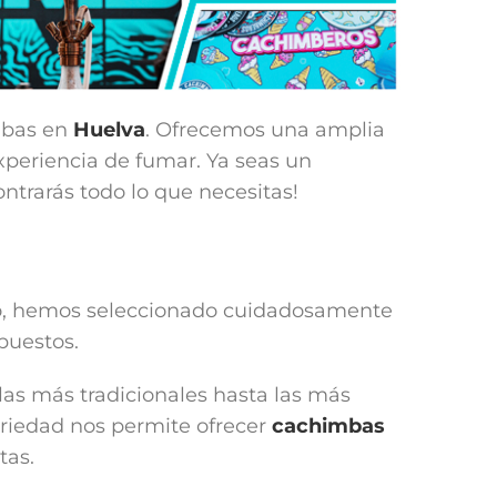
mbas en
Huelva
. Ofrecemos una amplia
xperiencia de fumar. Ya seas un
trarás todo lo que necesitas!
 eso, hemos seleccionado cuidadosamente
puestos.
 las más tradicionales hasta las más
ariedad nos permite ofrecer
cachimbas
tas.