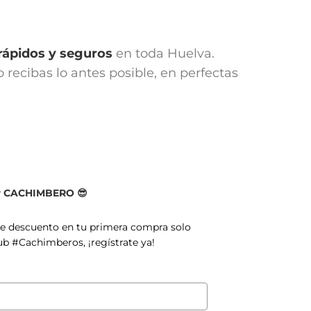
rápidos y seguros
en toda Huelva.
recibas lo antes posible, en perfectas
er CACHIMBERO 😎
de descuento en tu primera compra solo
ub #Cachimberos, ¡regístrate ya!