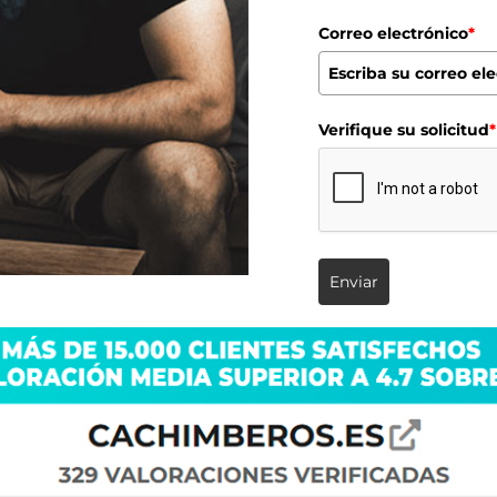
Correo electrónico
*
Verifique su solicitud
*
Enviar