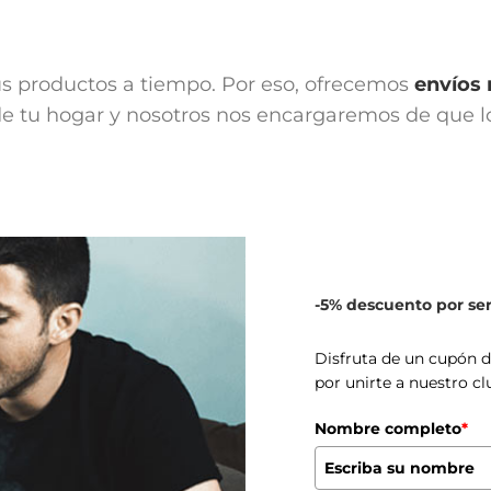
us productos a tiempo. Por eso, ofrecemos
envíos 
 tu hogar y nosotros nos encargaremos de que lo 
-5% descuento por s
Disfruta de un cupón 
por unirte a nuestro cl
Nombre completo
*