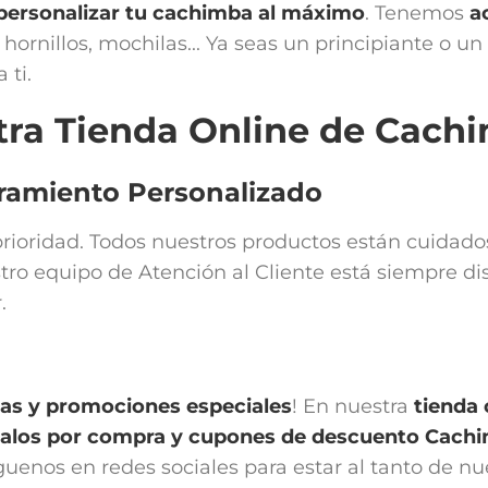
personalizar tu cachimba al máximo
. Tenemos
a
hornillos, mochilas... Ya seas un principiante o u
 ti.
tra Tienda Online de Cach
oramiento Personalizado
a prioridad. Todos nuestros productos están cuida
tro equipo de Atención al Cliente está siempre di
.
vas y promociones especiales
! En nuestra
tienda
egalos por compra y cupones de descuento Cach
íguenos en redes sociales para estar al tanto de n