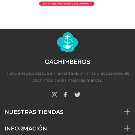
Tienda especializada en la venta de shishas y accesorios de
cachimba de las mejores marcas.
NUESTRAS TIENDAS
INFORMACIÓN