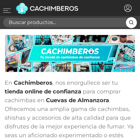
×
Registrarse
Necesitas hacer login para guardar productos en tu
lista de deseos
Cancelar
Registrarse
En
Cachimberos
, nos enorgullece ser tu
tienda online de confianza
para comprar
cachimbas en
Cuevas de Almanzora
.
Ofrecemos una amplia gama de cachimbas,
shishas y accesorios de alta calidad para que
disfrutes de la mejor experiencia de fumar. Ya
seas un aficionado experimentado o estés