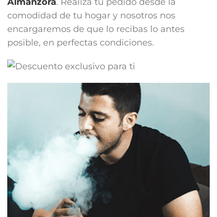
Almanzora
. Realiza tu pedido desde la
comodidad de tu hogar y nosotros nos
encargaremos de que lo recibas lo antes
posible, en perfectas condiciones.