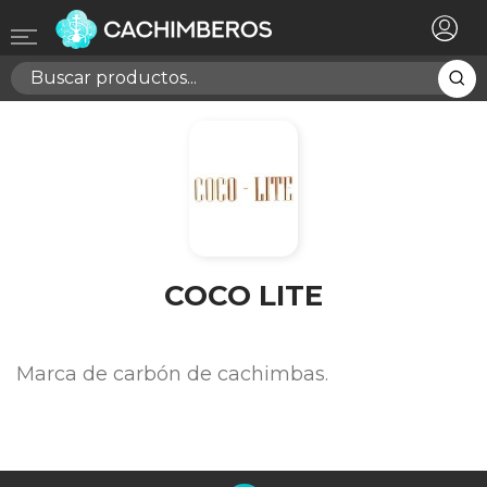
×
Registrarse
Necesitas hacer login para guardar productos en tu
lista de deseos
Cancelar
Registrarse
COCO LITE
Marca de carbón de cachimbas.