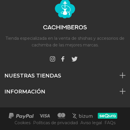
Tienda especializada en la venta de shishas y accesorios de
cachimba de las mejores marcas.
NUESTRAS TIENDAS
INFORMACIÓN
Cookies
Políticas de privacidad
Aviso legal
FAQs
·
·
·