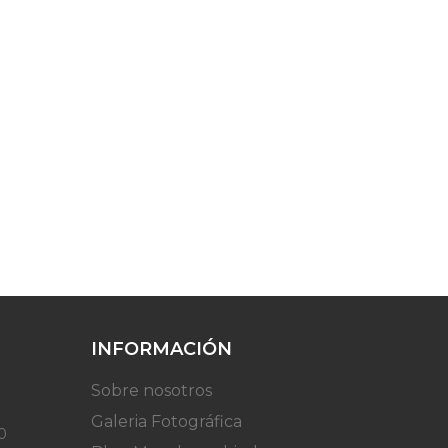
INFORMACIÓN
Sobre nosotros
Galeria Fotográfica
0