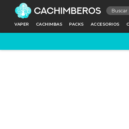
R
VAPER
CACHIMBAS
PACKS
ACCESORIOS
Ne