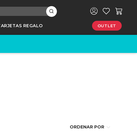
×
TARJETAS REGALO
OUTLET
e
ORDENAR POR