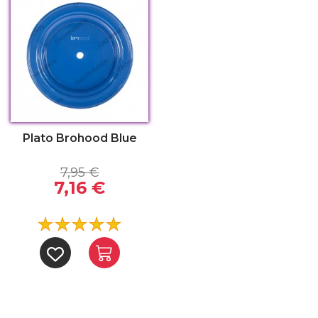
Plato Brohood Blue
7,95 €
7,16 €