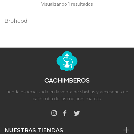
Visualizando 1
resultados
Brohood
Tienda especializada en la venta de shishas y accesorios de
cachimba de las mejores marcas.
NUESTRAS TIENDAS