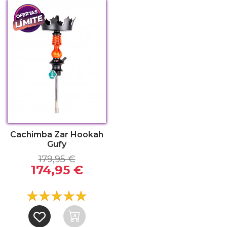
Cachimba Zar Hookah
Gufy
179,95 €
174,95 €