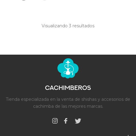
Visualizando 3
resultados
Tienda especializada en la venta de shishas y accesorios de
cachimba de las mejores marcas.