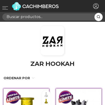
×
Registrarse
Necesitas hacer login para guardar productos en tu
lista de deseos
Cancelar
Registrarse
ZAR HOOKAH
ORDENAR POR
Indian
Lowpoly Amarillo