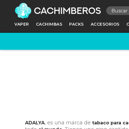
R
VAPER
CACHIMBAS
PACKS
ACCESORIOS
Ne
, es una marca de
ADALYA
tabaco para c