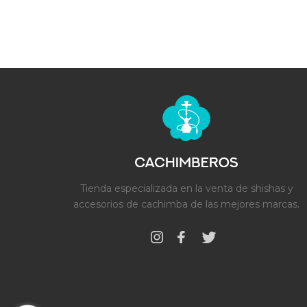
Tienda especializada en la venta de shishas y
accesorios de cachimba de las mejores marcas.