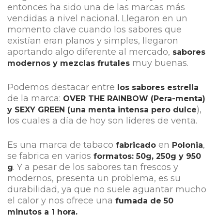
entonces ha sido una de las marcas más
vendidas a nivel nacional. Llegaron en un
momento clave cuando los sabores que
existían eran planos y simples, llegaron
aportando algo diferente al mercado,
sabores
muy buenas.
modernos y mezclas frutales
Podemos destacar entre
los sabores estrella
de la marca:
OVER THE RAINBOW (Pera-menta)
),
y SEXY GREEN (una menta intensa pero dulce
los cuales a día de hoy son líderes de venta.
Es una marca de tabaco
en
,
fabricado
Polonia
se fabrica en varios
formatos: 50g, 250g y 950
. Y a pesar de los sabores tan frescos y
g
modernos, presenta un problema, es su
durabilidad, ya que no suele aguantar mucho
el calor y nos ofrece una
fumada de 50
minutos a 1 hora.