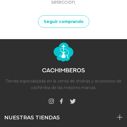
selección.
Seguir comprando
Tienda especializada en la venta de shishas y accesorios de
cachimba de las mejores marcas.
NUESTRAS TIENDAS