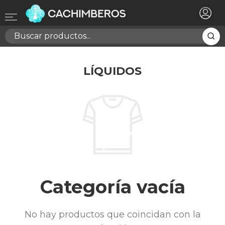
×
Registrarse
Necesitas hacer login para guardar productos en tu
lista de deseos
LÍQUIDOS
Cancelar
Registrarse
Categoría vacía
No hay productos que coincidan con la