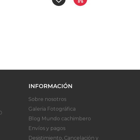
INFORMACIÓN
Sobre nosotros
Galeria Fotográfica
0
Blog Mundo cachimbero
Envíos y pagos
Desistimiento, Cancelación y