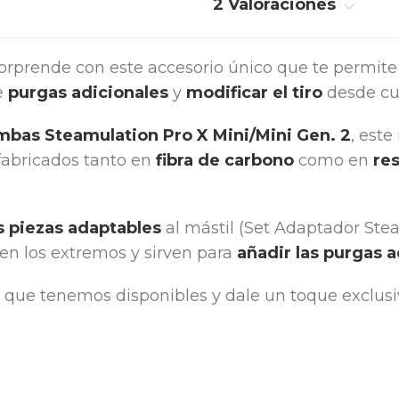
2 Valoraciones
orprende con este accesorio único que te permite
e
purgas adicionales
y
modificar el tiro
desde cu
mbas Steamulation Pro X Mini/Mini Gen. 2
, este
fabricados tanto en
fibra de carbono
como en
res
 piezas adaptables
al mástil (Set Adaptador Ste
en los extremos y sirven para
añadir las purgas a
que tenemos disponibles y dale un toque exclusi