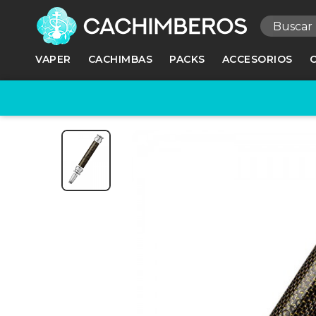
R
VAPER
CACHIMBAS
PACKS
ACCESORIOS
Ne