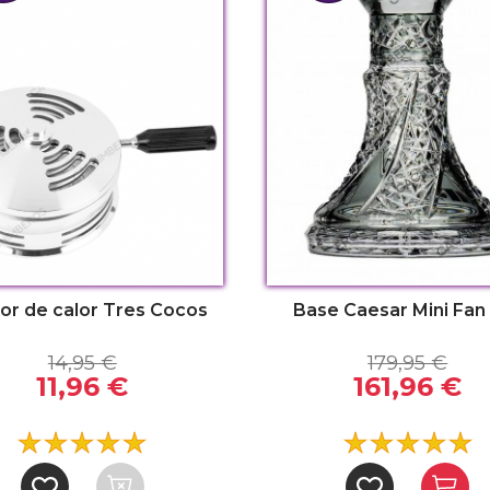
or de calor Tres Cocos
Base Caesar Mini Fan
14,95 €
179,95 €
11,96 €
161,96 €