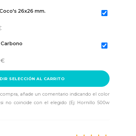
Coco's 26x26 mm.
€
a Carbono
 €
DIR SELECCIÓN AL CARRITO
a compra, añade un comentario indicando el color
si no coincide con el elegido (Ej: Hornillo 500w