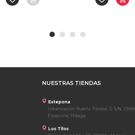
NUESTRAS TIENDAS
Estepona
Urbanización Puerto Paraíso, 0 S/N, 2968
Estepona, Málaga
Los Tilos