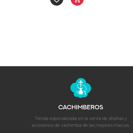
Tienda especializada en la venta de shishas y
accesorios de cachimba de las mejores marcas.