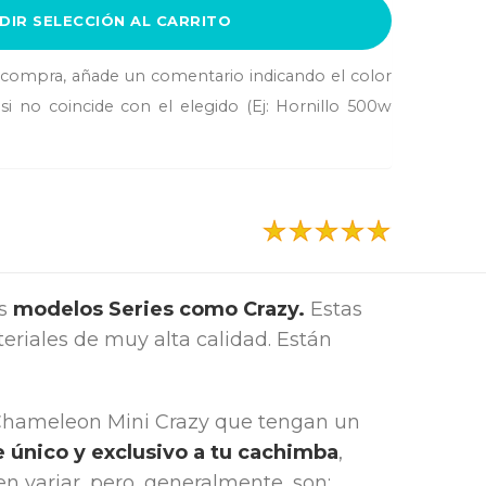
DIR SELECCIÓN AL CARRITO
a compra, añade un comentario indicando el color
si no coincide con el elegido (Ej: Hornillo 500w
s
modelos Series como Crazy.
Estas
eriales de muy alta calidad. Están
Chameleon Mini Crazy que tengan un
 único y exclusivo a tu cachimba
,
n variar, pero, generalmente, son: