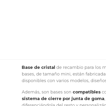
Base de cristal
de recambio para los m
bases, de tamaño mini, están fabricadas
disponibles con varios modelos, diseños
Además, son bases son
compatibles
co
sistema de cierre por junta de goma
diferenciándola del resto y personaliz