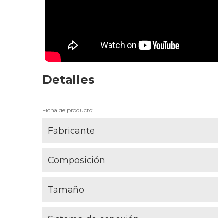
Detalles
Ficha de producto:
Fabricante
Composición
Tamaño