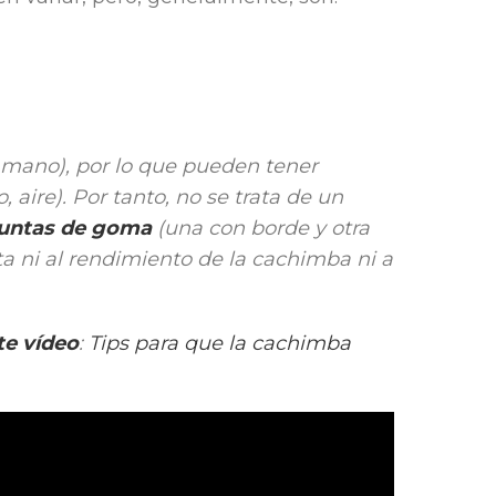
 mano), por lo que pueden tener
 aire). Por tanto, no se trata de un
untas de goma
(una con borde y otra
a ni al rendimiento de la cachimba ni a
te vídeo
:
Tips para que la cachimba