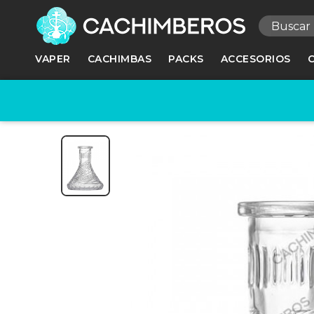
R
VAPER
CACHIMBAS
PACKS
ACCESORIOS
Ne