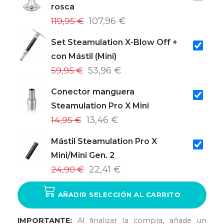
rosca
119,95 €
107,96 €
Set Steamulation X-Blow Off +
con Mástil (Mini)
59,95 €
53,96 €
Conector manguera
Steamulation Pro X Mini
14,95 €
13,46 €
Mástil Steamulation Pro X
Mini/Mini Gen. 2
24,90 €
22,41 €
AÑADIR SELECCIÓN AL CARRITO
IMPORTANTE:
Al ﬁnalizar la compra, añade un