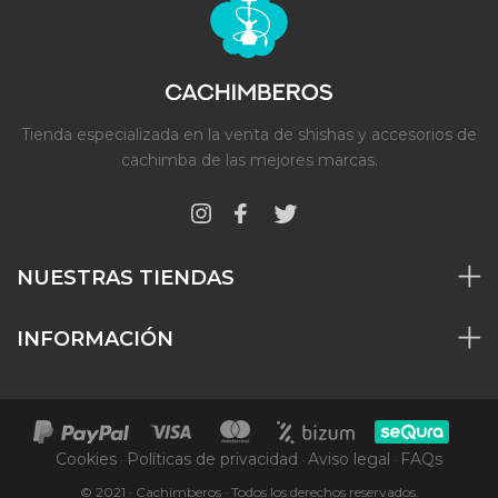
Tienda especializada en la venta de shishas y accesorios de
cachimba de las mejores marcas.
NUESTRAS TIENDAS
INFORMACIÓN
Cookies
Políticas de privacidad
Aviso legal
FAQs
·
·
·
© 2021 · Cachimberos · Todos los derechos reservados.