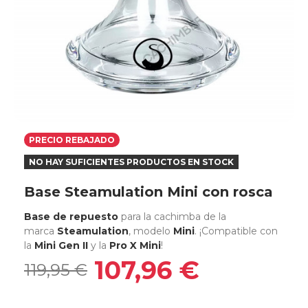
PRECIO REBAJADO
NO HAY SUFICIENTES PRODUCTOS EN STOCK
Base Steamulation Mini con rosca
Base
de repuesto
para la cachimba de la
marca
Steamulation
, modelo
Mini
. ¡Compatible con
la
Mini Gen II
y la
Pro X Mini
!
107,96 €
119,95 €