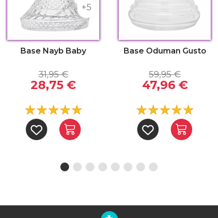
+5
Base Nayb Baby
Base Oduman Gusto
31,95 €
59,95 €
28,75 €
47,96 €