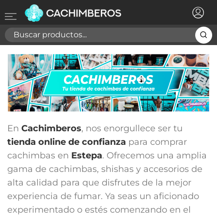
×
Registrarse
Necesitas hacer login para guardar productos en tu
lista de deseos
Cancelar
Registrarse
En
Cachimberos
, nos enorgullece ser tu
tienda online de confianza
para comprar
cachimbas en
Estepa
. Ofrecemos una amplia
gama de cachimbas, shishas y accesorios de
alta calidad para que disfrutes de la mejor
experiencia de fumar. Ya seas un aficionado
experimentado o estés comenzando en el