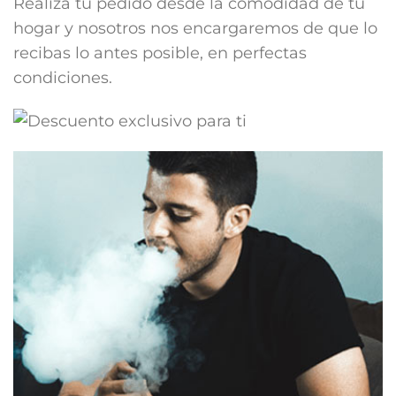
Realiza tu pedido desde la comodidad de tu
hogar y nosotros nos encargaremos de que lo
recibas lo antes posible, en perfectas
condiciones.