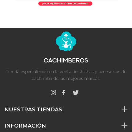
Tienda especializada en la venta de shishas y accesorios de
cachimba de las mejores marcas.
NUESTRAS TIENDAS
INFORMACIÓN